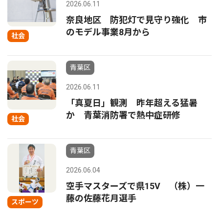
2026.06.11
奈良地区 防犯灯で見守り強化 市
のモデル事業8月から
社会
青葉区
2026.06.11
「真夏日」観測 昨年超える猛暑
か 青葉消防署で熱中症研修
社会
青葉区
2026.06.04
空手マスターズで県15V （株）一
藤の佐藤花月選手
スポーツ