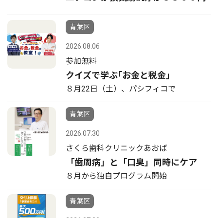
青葉区
2026.08.06
参加無料
クイズで学ぶ｢お金と税金｣
８月22日（土）、パシフィコで
青葉区
2026.07.30
さくら歯科クリニックあおば
「歯周病」と「口臭」同時にケア
８月から独自プログラム開始
青葉区