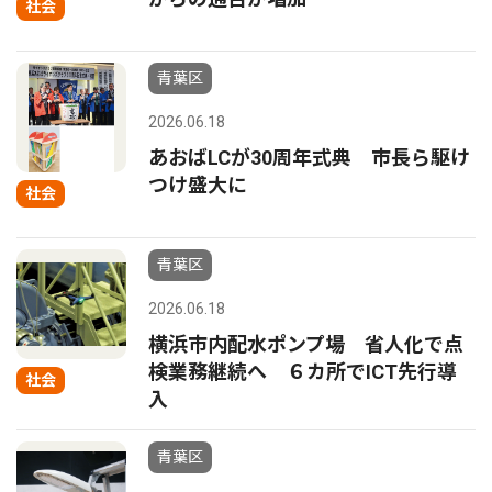
社会
青葉区
2026.06.18
あおばLCが30周年式典 市長ら駆け
つけ盛大に
社会
青葉区
2026.06.18
横浜市内配水ポンプ場 省人化で点
検業務継続へ ６カ所でICT先行導
社会
入
青葉区