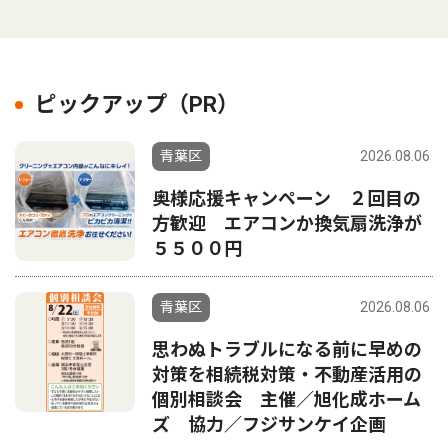
ピックアップ（PR）
青葉区
2026.08.06
奥様応援キャンペーン ２回目の
方歓迎 エアコンか換気扇洗浄が
５５００円
青葉区
2026.08.06
思わぬトラブルになる前に早めの
対策を相続税対策・不動産活用の
個別相談会 主催／旭化成ホーム
ズ 協力／フジサンケイ企画