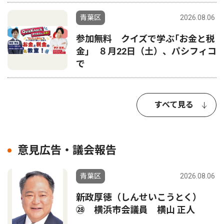
青葉区
2026.08.06
参加無料 クイズで学ぶ｢お金と税
金｣ ８月22日（土）、パシフィコ
で
すべて見る
意見広告・議会報告
青葉区
2026.08.06
新政厚徳（しんせいこうとく）
㉘ 横浜市会議員 横山 正人