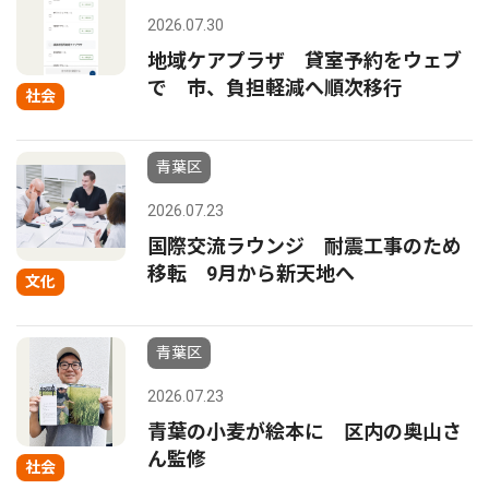
2026.07.30
地域ケアプラザ 貸室予約をウェブ
で 市、負担軽減へ順次移行
社会
青葉区
2026.07.23
国際交流ラウンジ 耐震工事のため
移転 9月から新天地へ
文化
青葉区
2026.07.23
青葉の小麦が絵本に 区内の奥山さ
ん監修
社会