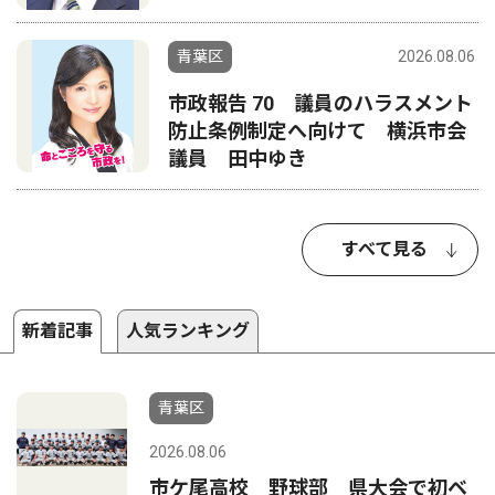
青葉区
2026.08.06
市政報告 70 議員のハラスメント
防止条例制定へ向けて 横浜市会
議員 田中ゆき
すべて見る
新着記事
人気ランキング
青葉区
2026.08.06
市ケ尾高校 野球部 県大会で初ベ