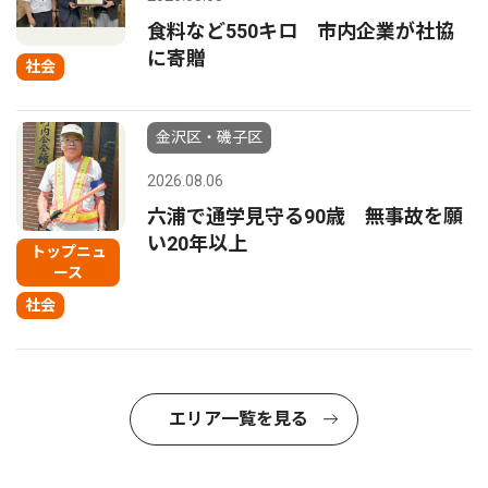
食料など550キロ 市内企業が社協
に寄贈
社会
金沢区・磯子区
2026.08.06
六浦で通学見守る90歳 無事故を願
い20年以上
トップニュ
ース
社会
エリア一覧を見る