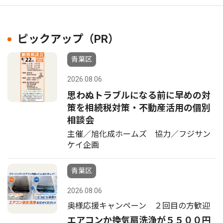
ピックアップ（PR）
青葉区
2026.08.06
思わぬトラブルになる前に早めの対
策を相続税対策・不動産活用の個別
相談会
主催／旭化成ホームズ 協力／フジサン
ケイ企画
青葉区
2026.08.06
奥様応援キャンペーン ２回目の方歓迎
エアコンか換気扇洗浄が５５００円