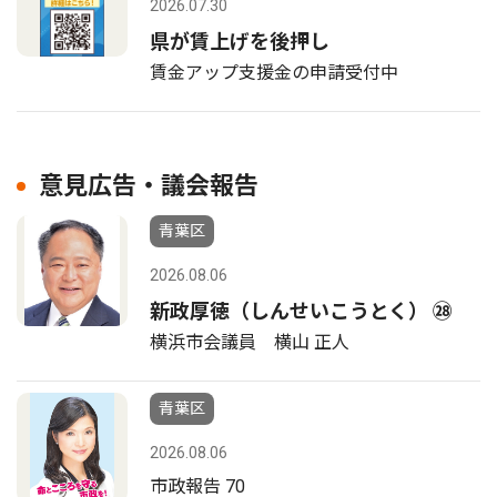
2026.07.30
県が賃上げを後押し
賃金アップ支援金の申請受付中
意見広告・議会報告
青葉区
2026.08.06
新政厚徳（しんせいこうとく） ㉘
横浜市会議員 横山 正人
青葉区
2026.08.06
市政報告 70