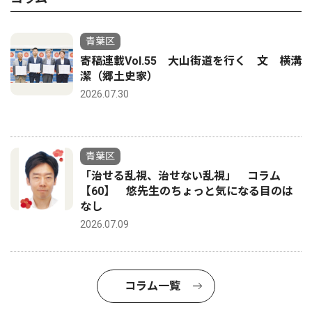
青葉区
寄稿連載Vol.55 大山街道を行く 文 横溝
潔（郷土史家）
2026.07.30
青葉区
「治せる乱視、治せない乱視」 コラム
【60】 悠先生のちょっと気になる目のは
なし
2026.07.09
コラム一覧