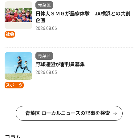
青葉区
日体大ＳＭＧが農家体験 JA横浜との共創
企画
2026.08.06
社会
青葉区
野球連盟が審判員募集
2026.08.05
スポーツ
青葉区 ローカルニュースの記事を検索
コラム