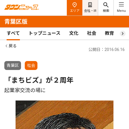
エリア
会社・IR
検索
Menu
青葉区版
すべて
トップニュース
文化
社会
教育
ス
戻る
公開日：2016.06.16
青葉区
社会
「まちビズ」が２周年
起業家交流の場に