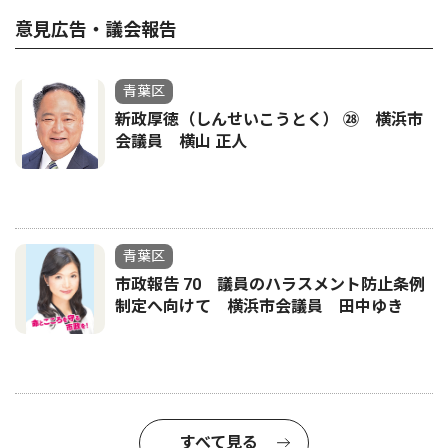
意見広告・議会報告
青葉区
新政厚徳（しんせいこうとく） ㉘ 横浜市
会議員 横山 正人
青葉区
市政報告 70 議員のハラスメント防止条例
制定へ向けて 横浜市会議員 田中ゆき
すべて見る