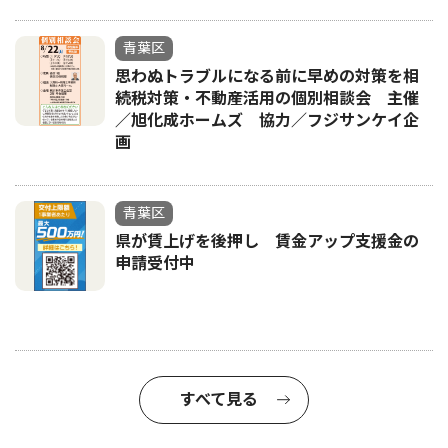
青葉区
思わぬトラブルになる前に早めの対策を相
続税対策・不動産活用の個別相談会 主催
／旭化成ホームズ 協力／フジサンケイ企
画
青葉区
県が賃上げを後押し 賃金アップ支援金の
申請受付中
すべて見る