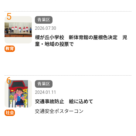
5
青葉区
2026.07.30
榎が丘小学校 新体育館の屋根色決定 児
童・地域の投票で
教育
6
青葉区
2024.01.11
交通事故防止 絵に込めて
交通安全ポスターコン
社会