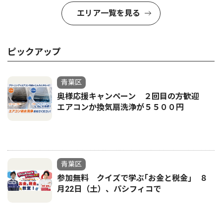
エリア一覧を見る
ピックアップ
青葉区
奥様応援キャンペーン ２回目の方歓迎
エアコンか換気扇洗浄が５５００円
青葉区
参加無料 クイズで学ぶ｢お金と税金｣ ８
月22日（土）、パシフィコで