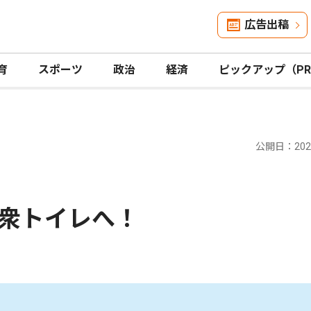
広告出稿
育
スポーツ
政治
経済
ピックアップ（P
公開日：2025
衆トイレへ！