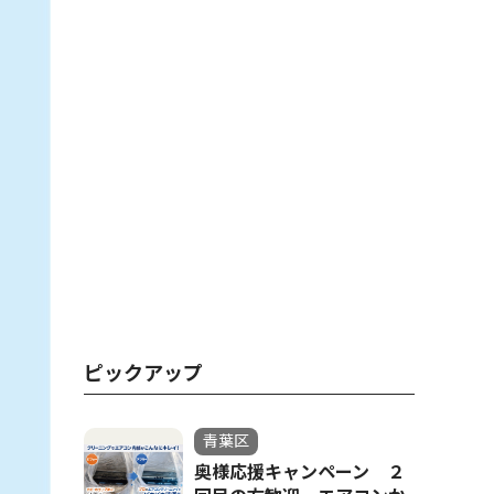
ピックアップ
青葉区
奥様応援キャンペーン ２