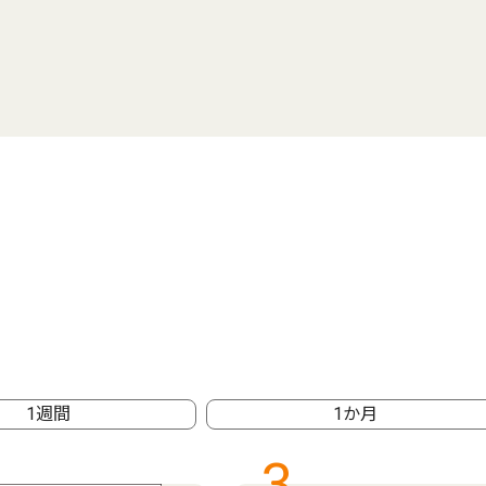
1週間
1か月
3