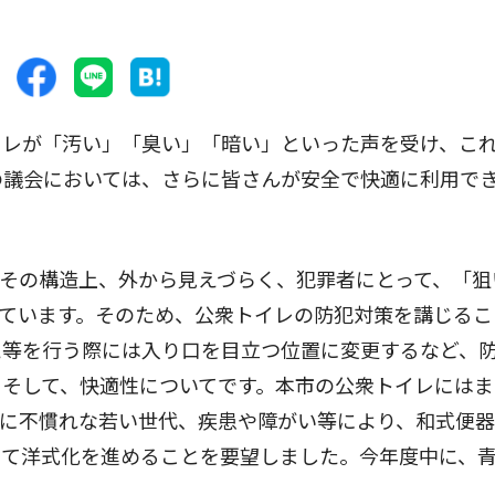
レが「汚い」「臭い」「暗い」といった声を受け、こ
の議会においては、さらに皆さんが安全で快適に利用で
その構造上、外から見えづらく、犯罪者にとって、「狙
ています。そのため、公衆トイレの防犯対策を講じるこ
え等を行う際には入り口を目立つ位置に変更するなど、
そして、快適性についてです。本市の公衆トイレにはま
レに不慣れな若い世代、疾患や障がい等により、和式便
って洋式化を進めることを要望しました。今年度中に、