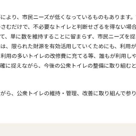
により、市民ニーズが低くなっているものもあります。
かさむだけで、不必要なトイレと判断せざるを得ない場
て、単に数を維持することに留まらず、市民ニーズを捉
らは、限られた財源を有効活用していくためにも、利用
を利用の多いトイレの改修費に充てる等、誰もが利用し
的確に捉えながら、今後の公衆トイレの整備に取り組む
がら、公衆トイレの維持・管理、改善に取り組んで参