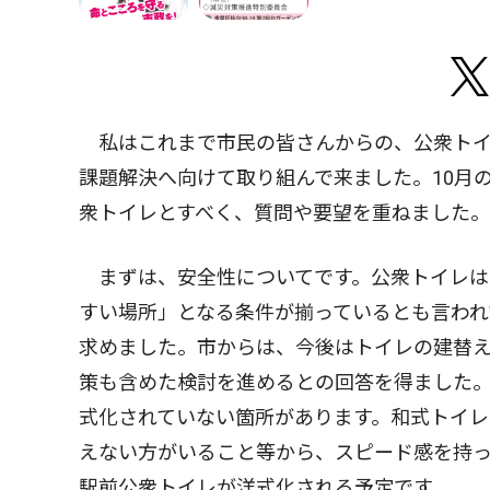
私はこれまで市民の皆さんからの、公衆トイ
課題解決へ向けて取り組んで来ました。10月
衆トイレとすべく、質問や要望を重ねました。
まずは、安全性についてです。公衆トイレは
すい場所」となる条件が揃っているとも言われ
求めました。市からは、今後はトイレの建替
策も含めた検討を進めるとの回答を得ました。
式化されていない箇所があります。和式トイ
えない方がいること等から、スピード感を持
駅前公衆トイレが洋式化される予定です。