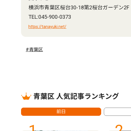
横浜市青葉区桜台30-18第2桜台ガーデン2F
TEL:045-900-0373
https://tanayuki.net/
#青葉区
青葉区 人気記事ランキング
前日
1
2