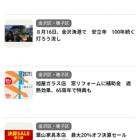
金沢区・磯子区
８月16日、金沢漁港で 安立寺 100年続く
灯ろう流し
金沢区・磯子区
旭屋ガラス店 窓リフォームに補助金 遮
熱効果、65周年で特典も
金沢区・磯子区
葉山家具本店 最大20％オフ決算セール