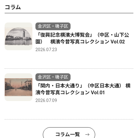
コラム
金沢区・磯子区
「復興記念横濱大博覧会」（中区・山下公
園） 横濱今昔写真コレクション Vol.02
2026.07.23
金沢区・磯子区
「関内・日本大通り」（中区日本大通） 横
濱今昔写真コレクション Vol.01
2026.07.09
コラム一覧