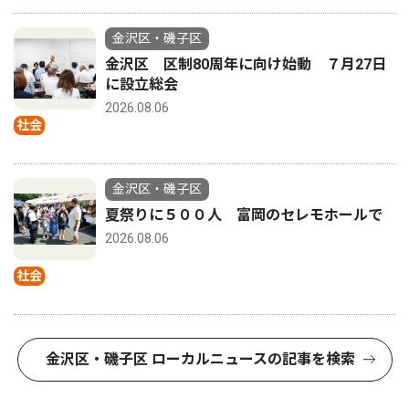
金沢区・磯子区
金沢区 区制80周年に向け始動 ７月27日
に設立総会
2026.08.06
社会
金沢区・磯子区
夏祭りに５００人 富岡のセレモホールで
2026.08.06
社会
金沢区・磯子区 ローカルニュースの記事を検索