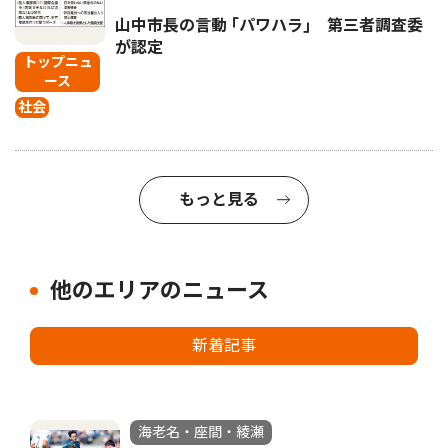
山中市長の言動 ｢パワハラ｣ 第三者調査委
が認定
トップニュ
ース
社会
もっと見る
他のエリアのニュース
新着記事
海老名・座間・綾瀬