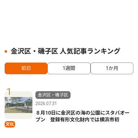
金沢区・磯子区 人気記事ランキング
前日
1週間
1か月
1
金沢区・磯子区
2026.07.31
８月10日に金沢区の海の公園にスタバオー
プン 登録有形文化財内では横浜市初
文化