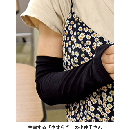
主宰する「やすらぎ」の小井手さん