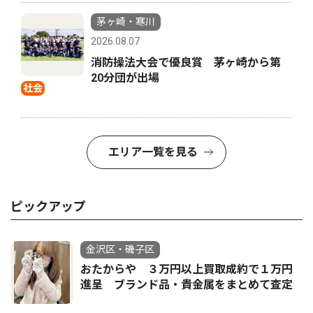
茅ヶ崎・寒川
2026.08.07
消防操法大会で優良賞 茅ヶ崎から第
20分団が出場
社会
エリア一覧を見る
ピックアップ
金沢区・磯子区
おたからや ３万円以上買取成約で１万円
進呈 ブランド品・貴金属をまとめて査定