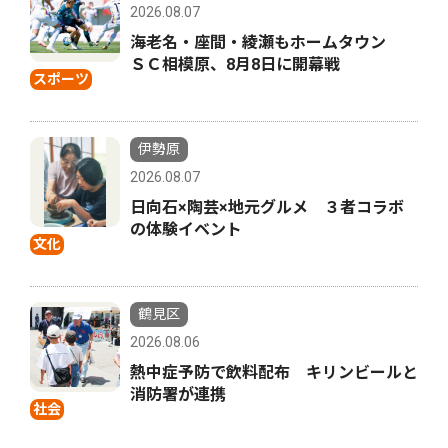
2026.08.07
海老名・座間・綾瀬もホームタウン
ＳＣ相模原、8月8日に開幕戦
スポーツ
伊勢原
2026.08.07
日向石×陶芸×地元グルメ ３者コラボ
の体験イベント
文化
鶴見区
2026.08.06
熱中症予防で飲料配布 キリンビールと
消防署が連携
社会