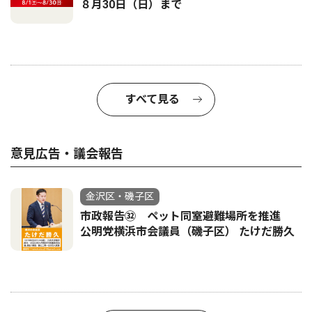
８月30日（日）まで
すべて見る
意見広告・議会報告
金沢区・磯子区
市政報告㉜ ペット同室避難場所を推進
公明党横浜市会議員（磯子区） たけだ勝久