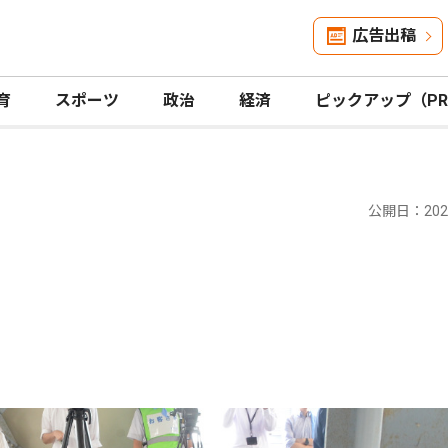
広告出稿
育
スポーツ
政治
経済
ピックアップ（P
公開日：2024