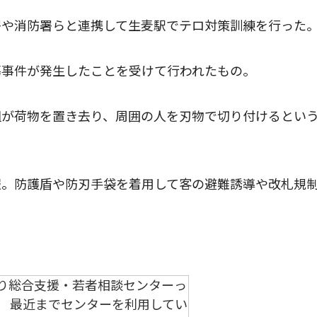
や消防署らと連携して生麦駅でテロ対策訓練を行った
事件が発生したことを受けて行われたもの。
が荷物を置き去り、周囲の人を刃物で切り付けるとい
。防護盾や防刃手袋を着用して客の避難誘導や改札規