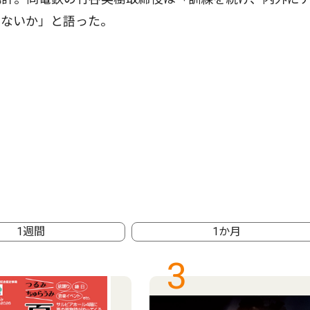
はないか」と語った。
1週間
1か月
3