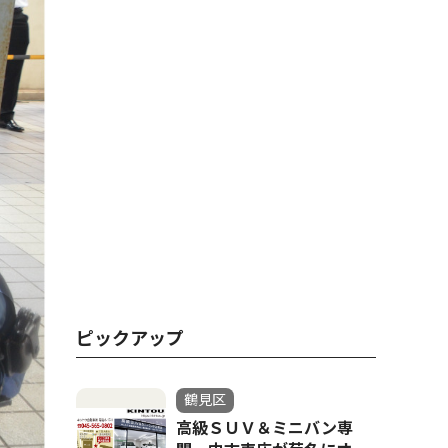
ピックアップ
鶴見区
高級ＳＵＶ＆ミニバン専