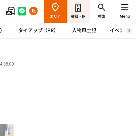
エリア
会社・IR
検索
Menu
R）
タイアップ（PR）
人物風土記
イベント
.08.09