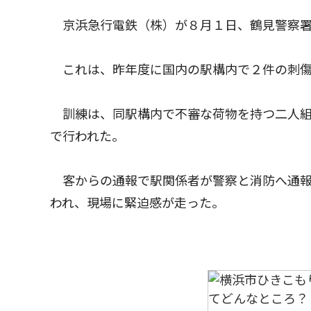
京浜急行電鉄（株）が８月１日、鶴見警察署
これは、昨年度に国内の駅構内で２件の刺傷
訓練は、同駅構内で不審な荷物を持つ二人組
で行われた。
客からの通報で駅関係者が警察と消防へ通報
われ、現場に緊迫感が走った。