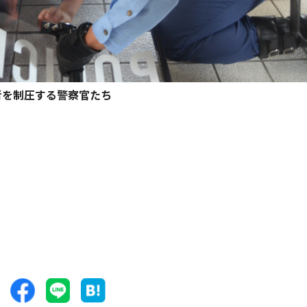
者を制圧する警察官たち