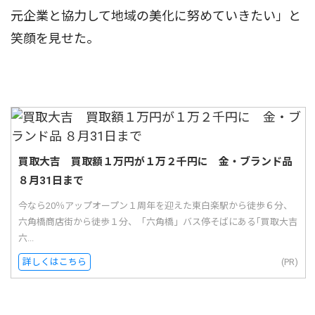
元企業と協力して地域の美化に努めていきたい」と
笑顔を見せた。
買取大吉 買取額１万円が１万２千円に 金・ブランド品
８月31日まで
今なら20％アップオープン１周年を迎えた東白楽駅から徒歩６分、
六角橋商店街から徒歩１分、「六角橋」バス停そばにある｢買取大吉
六...
詳しくはこちら
(PR)