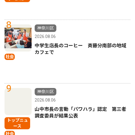
8
神奈川区
2026.08.06
中学生店長のコーヒー 斉藤分南部の地域
カフェで
社会
9
神奈川区
2026.08.06
山中市長の言動「パワハラ」認定 第三者
調査委員が結果公表
トップニュ
ース
社会