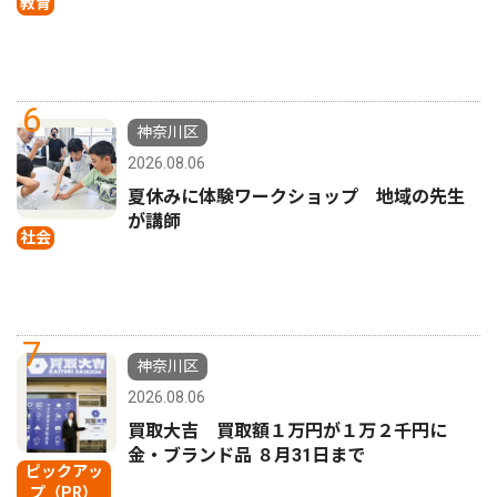
教育
6
神奈川区
2026.08.06
夏休みに体験ワークショップ 地域の先生
が講師
社会
7
神奈川区
2026.08.06
買取大吉 買取額１万円が１万２千円に
金・ブランド品 ８月31日まで
ピックアッ
プ（PR）