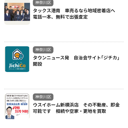
神奈川区
タックス港南 車売るなら地域密着店へ
電話一本、無料で出張査定
神奈川区
タウンニュース発 自治会サイト｢ジチカ｣
開設
神奈川区
ウスイホーム新横浜店 その不動産、即金
可能です 相続や空家・更地を買取