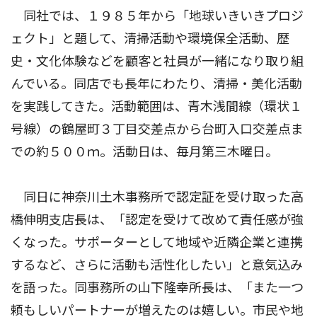
同社では、１９８５年から「地球いきいきプロジ
ェクト」と題して、清掃活動や環境保全活動、歴
史・文化体験などを顧客と社員が一緒になり取り組
んでいる。同店でも長年にわたり、清掃・美化活動
を実践してきた。活動範囲は、青木浅間線（環状１
号線）の鶴屋町３丁目交差点から台町入口交差点ま
での約５００ｍ。活動日は、毎月第三木曜日。
同日に神奈川土木事務所で認定証を受け取った高
橋伸明支店長は、「認定を受けて改めて責任感が強
くなった。サポーターとして地域や近隣企業と連携
するなど、さらに活動も活性化したい」と意気込み
を語った。同事務所の山下隆幸所長は、「また一つ
頼もしいパートナーが増えたのは嬉しい。市民や地