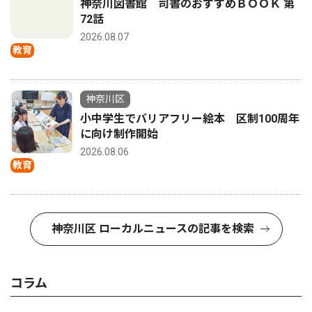
神奈川図書館 司書のおすすめＢＯＯＫ 第
72話
2026.08.07
教育
神奈川区
小中学生でバリアフリー絵本 区制100周年
に向け制作開始
2026.08.06
教育
神奈川区 ローカルニュースの記事を検索
コラム