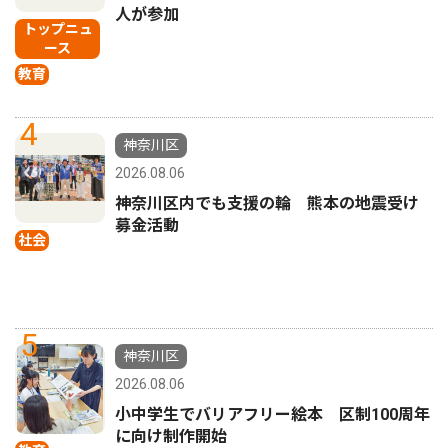
人が参加
トップニュ
ース
教育
4
神奈川区
2026.08.06
神奈川区内でも支援の輪 熊本の地震受け
募金活動
社会
5
神奈川区
2026.08.06
小中学生でバリアフリー絵本 区制100周年
に向け制作開始