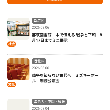
都筑区
2026.08.06
都筑図書館 本で伝える 戦争と平和 8
月17日までミニ展示
社会
港北区
2026.08.06
戦争を知らない世代へ ミズキーホー
ル 朗読公演会
文化
海老名・座間・綾瀬
2026.08.04