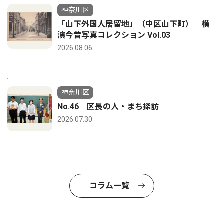
神奈川区
「山下外国人居留地」（中区山下町） 横
濱今昔写真コレクション Vol.03
2026.08.06
神奈川区
No.46 区長の人・まち探訪
2026.07.30
コラム一覧