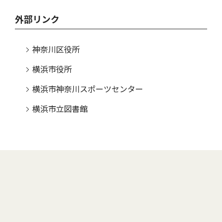
外部リンク
神奈川区役所
横浜市役所
横浜市神奈川スポーツセンター
横浜市立図書館