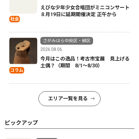
えびな少年少女合唱団がミニコンサート
８月19日に延期開催決定 正午から
社会
さがみはら中央区・緑区
2026.08.06
今月はこの逸品！考古市宝展 見上げる
土偶？（期間 8/1〜8/30）
コラム
エリア一覧を見る
ピックアップ