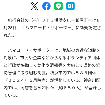
旅行会社の（株）ＪＴＢ横浜支店＝鶴屋町＝は８
月28日、「ハマロード・サポーター」に新規認定さ
れた。
ハマロード・サポーターは、地域の身近な道路を
対象に、市民や企業などからなるボランティア団体
と行政が協働して美化や清掃等を実施して道路の維
持管理に取り組む制度。横浜市内では５８８団体
（２０２４年６月時点）が活動している。神奈川区
内では、同店を含め21団体（約６５０人）が登録し
ている。