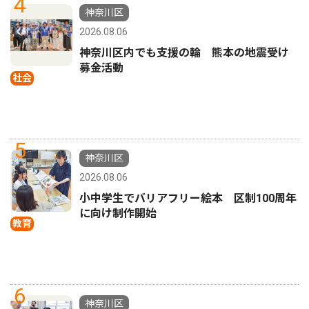
4
神奈川区
2026.08.06
神奈川区内でも支援の輪 熊本の地震受け
募金活動
社会
5
神奈川区
2026.08.06
小中学生でバリアフリー絵本 区制100周年
に向け制作開始
教育
6
神奈川区