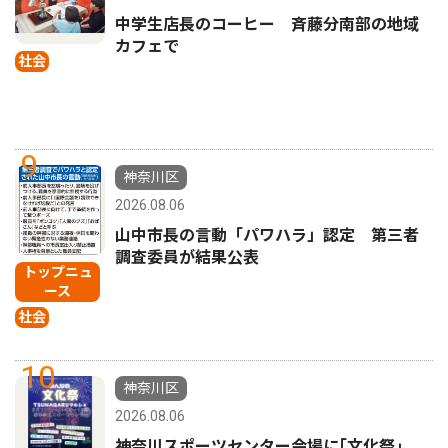
中学生店長のコーヒー 斉藤分南部の地域
カフェで
社会
9
神奈川区
2026.08.06
山中市長の言動「パワハラ」認定 第三者
調査委員が結果公表
トップニュ
ース
社会
10
神奈川区
2026.08.06
神奈川スポーツセンター会場に｢文化祭｣