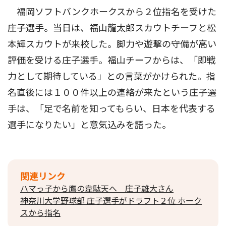
福岡ソフトバンクホークスから２位指名を受けた
庄子選手。当日は、福山龍太郎スカウトチーフと松
本輝スカウトが来校した。脚力や遊撃の守備が高い
評価を受ける庄子選手。福山チーフからは、「即戦
力として期待している」との言葉がかけられた。指
名直後には１００件以上の連絡が来たという庄子選
手は、「足で名前を知ってもらい、日本を代表する
選手になりたい」と意気込みを語った。
関連リンク
ハマっ子から鷹の韋駄天へ 庄子雄大さん
神奈川大学野球部 庄子選手がドラフト２位 ホーク
スから指名