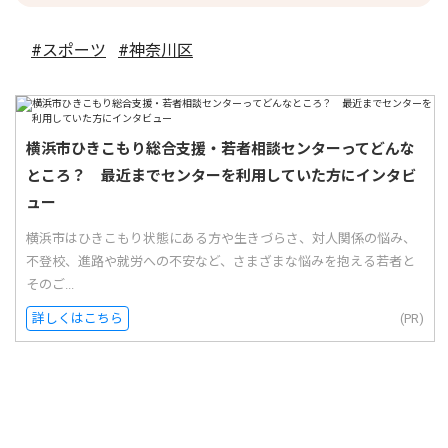
#スポーツ
#神奈川区
横浜市ひきこもり総合支援・若者相談センターってどんな
ところ？ 最近までセンターを利用していた方にインタビ
ュー
横浜市はひきこもり状態にある方や生きづらさ、対人関係の悩み、
不登校、進路や就労への不安など、さまざまな悩みを抱える若者と
そのご...
詳しくはこちら
(PR)