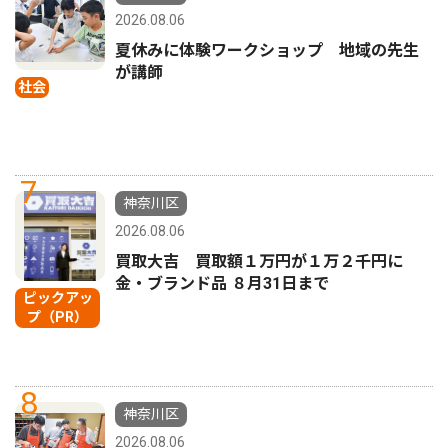
2026.08.06
夏休みに体験ワークショップ 地域の先生
が講師
社会
7
神奈川区
2026.08.06
買取大吉 買取額１万円が１万２千円に
金・ブランド品 ８月31日まで
ピックアッ
プ（PR）
8
神奈川区
2026.08.06