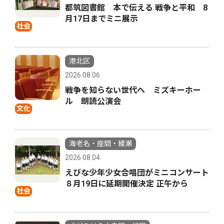
都筑図書館 本で伝える 戦争と平和 8
月17日までミニ展示
社会
港北区
2026.08.06
戦争を知らない世代へ ミズキーホー
ル 朗読公演会
文化
海老名・座間・綾瀬
2026.08.04
えびな少年少女合唱団がミニコンサート
８月19日に延期開催決定 正午から
社会