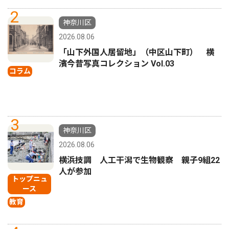
2
神奈川区
2026.08.06
「山下外国人居留地」（中区山下町） 横
濱今昔写真コレクション Vol.03
コラム
3
神奈川区
2026.08.06
横浜技調 人工干潟で生物観察 親子9組22
人が参加
トップニュ
ース
教育