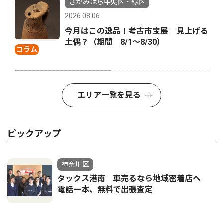
さがみはら中央区・緑区
2026.08.06
今月はこの逸品！考古市宝展 見上げる
土偶？（期間 8/1〜8/30）
コラム
エリア一覧を見る
ピックアップ
神奈川区
タックス港南 車売るなら地域密着店へ
電話一本、無料で出張査定