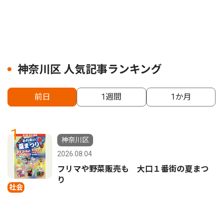
神奈川区 人気記事ランキング
前日
1週間
1か月
1
神奈川区
2026.08.04
フリマや野菜販売も 大口１番街の夏まつ
り
社会