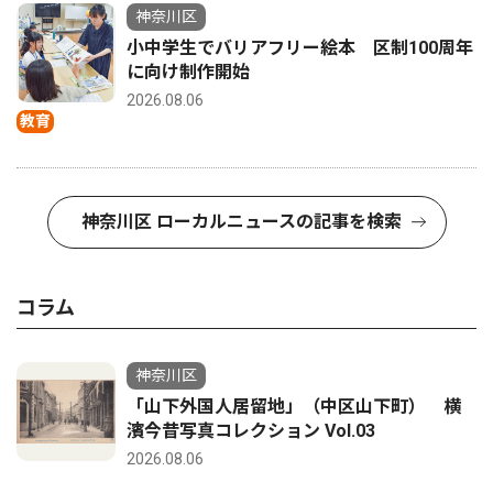
神奈川区
小中学生でバリアフリー絵本 区制100周年
に向け制作開始
2026.08.06
教育
神奈川区 ローカルニュースの記事を検索
コラム
神奈川区
「山下外国人居留地」（中区山下町） 横
濱今昔写真コレクション Vol.03
2026.08.06