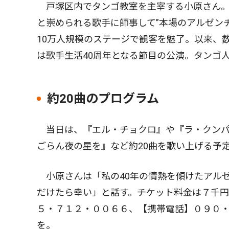
戸塚区内でタンゴ教室を主宰する小原さん。
と崇められる歌手に師事して”本場のアルゼン
10万人規模のステージで観客を魅了。以来、
は歌手生活40周年となる節目の公演。タンゴ
約20曲のプログラム
当日は、『エル・チョクロ』や『ラ・クンパ
ごらん夜の星を』など約20曲を歌い上げる予
小原さんは「私の40年の情熱を傾けたアル
だけたら幸い」と話す。チケット料金は７千
５・７１２・００６６、【携帯電話】０９０・３９０
を。