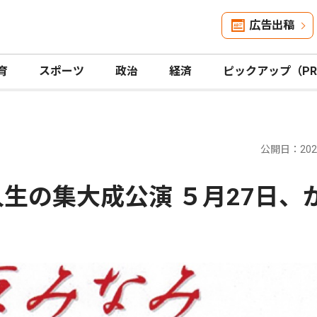
広告出稿
育
スポーツ
政治
経済
ピックアップ（P
公開日：2026
生の集大成公演 ５月27日、