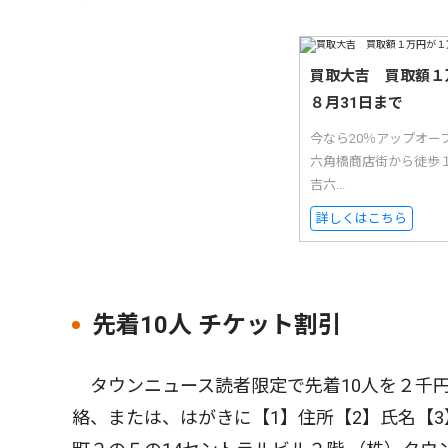
買取大吉 買取額１
８月31日まで
今なら20％アップオ
六角橋商店街から徒歩
吉六...
詳しくはこちら
先着10人 チケット割引
タウンニュース読者限定で先着10人を２千
絡、または、はがきに【1】住所【2】氏名【