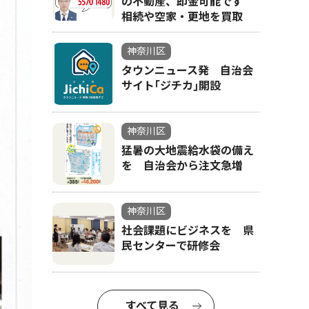
の不動産、即金可能です
相続や空家・更地を買取
神奈川区
タウンニュース発 自治会
サイト｢ジチカ｣開設
神奈川区
猛暑の大地震給水袋の備え
を 自治会から注文急増
神奈川区
社会課題にビジネスを 県
民センターで研修会
すべて見る