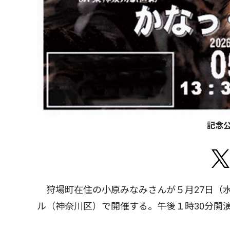
記念
狩場町在住の小原みなみさんが５月27日（水
ル（神奈川区）で開催する。午後１時30分開