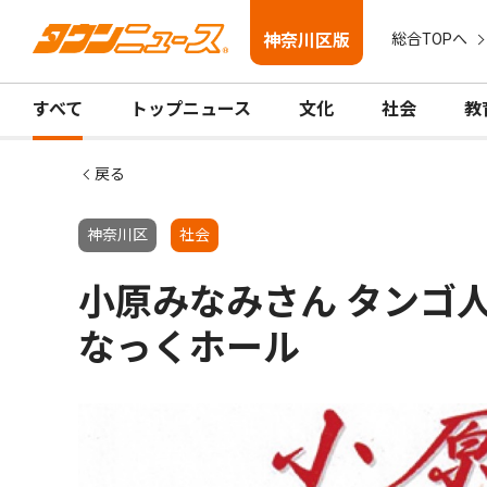
神奈川区版
総合TOPへ
すべて
トップニュース
文化
社会
教
戻る
神奈川区
社会
小原みなみさん タンゴ人
なっくホール