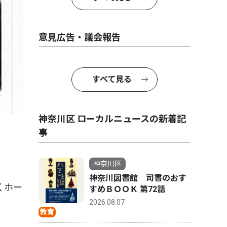
意見広告・議会報告
すべて見る
神奈川区 ローカルニュースの新着記
事
神奈川区
神奈川図書館 司書のおす
くホー
すめＢＯＯＫ 第72話
2026.08.07
教育