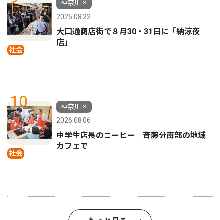
神奈川区
2025.08.22
大口通商店街で８月30・31日に「納涼夜
店」
社会
10
神奈川区
2026.08.06
中学生店長のコーヒー 斉藤分南部の地域
カフェで
社会