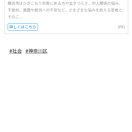
横浜市はひきこもり状態にある方や生きづらさ、対人関係の悩み、
不登校、進路や就労への不安など、さまざまな悩みを抱える若者と
そのご...
詳しくはこちら
(PR)
#社会
#神奈川区