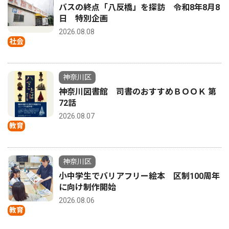
バスの終点「八反橋」を探訪 令和8年8月8
日 特別企画
2026.08.08
社会
神奈川区
神奈川図書館 司書のおすすめＢＯＯＫ 第
72話
2026.08.07
教育
神奈川区
小中学生でバリアフリー絵本 区制100周年
に向け制作開始
2026.08.06
教育