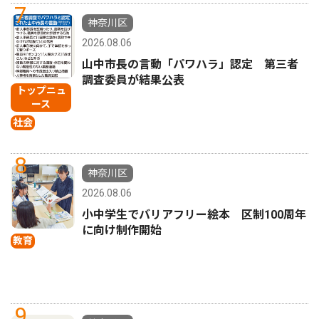
7
神奈川区
2026.08.06
山中市長の言動「パワハラ」認定 第三者
調査委員が結果公表
トップニュ
ース
社会
8
神奈川区
2026.08.06
小中学生でバリアフリー絵本 区制100周年
に向け制作開始
教育
9