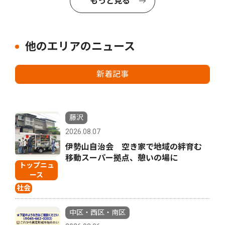
もっと見る
他のエリアのニュース
新着記事
藤沢
2026.08.07
伊勢山自治会 空き家で地域の絆育む
移動スーパー拠点、憩いの場に
トップニュ
ース
社会
中区・西区・南区