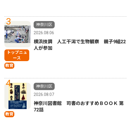
3
神奈川区
2026.08.06
横浜技調 人工干潟で生物観察 親子9組22
人が参加
トップニュ
ース
教育
4
神奈川区
2026.08.07
神奈川図書館 司書のおすすめＢＯＯＫ 第
72話
教育