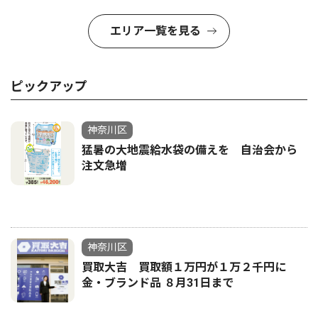
エリア一覧を見る
ピックアップ
神奈川区
猛暑の大地震給水袋の備えを 自治会から
注文急増
神奈川区
買取大吉 買取額１万円が１万２千円に
金・ブランド品 ８月31日まで