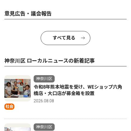
意見広告・議会報告
すべて見る
神奈川区 ローカルニュースの新着記事
神奈川区
令和8年熊本地震を受け、WEショップ六角
橋店・大口店が募金箱を設置
2026.08.08
社会
神奈川区