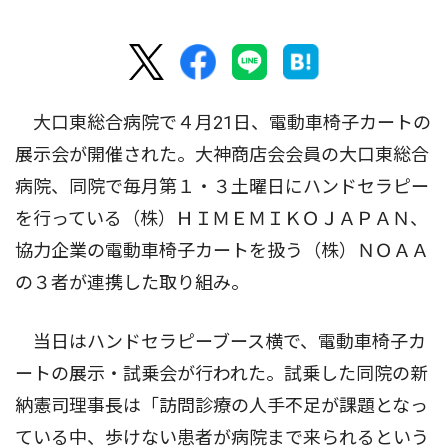
大口東総合病院で４月21日、電動車椅子カートの
展示会が開催された。大神商店会会員の大口東総合
病院、同院で毎月第１・３土曜日にハンドセラピー
を行っている（株）ＨＩＭＥＭＩＫＯＪＡＰＡＮ、
協力企業の電動車椅子カートを扱う（株）ＮＯＡＡ
の３者が連携した取り組み。
当日はハンドセラピーブース横で、電動車椅子カ
ートの展示・試乗会が行われた。試乗した同院の新
納憲司理事長は「訪問診療の人手不足が課題となっ
ている中、歩けない患者が病院まで来られるという