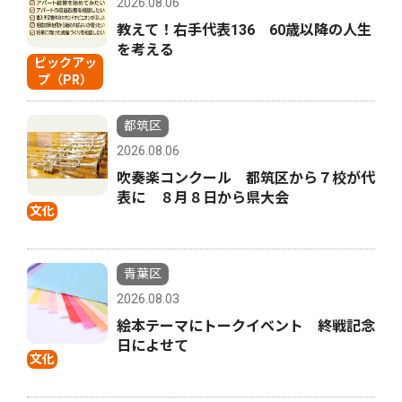
2026.08.06
教えて！右手代表136 60歳以降の人生
を考える
ピックアッ
プ（PR）
都筑区
2026.08.06
吹奏楽コンクール 都筑区から７校が代
表に ８月８日から県大会
文化
青葉区
2026.08.03
絵本テーマにトークイベント 終戦記念
日によせて
文化