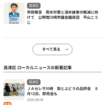
高津区
市政報告 雨水対策と浸水被害の軽減に向
けて 公明党川崎市議会議員団 平山こう
じ
すべて見る
高津区 ローカルニュースの新着記事
高津区
ＪＡセレサ川崎 梨とぶどうの品評会 ８
月12日、即売会も
2026.08.08
社会