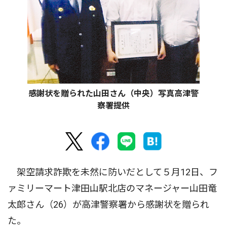
感謝状を贈られた山田さん（中央）写真高津警
察署提供
架空請求詐欺を未然に防いだとして５月12日、フ
ァミリーマート津田山駅北店のマネージャー山田竜
太郎さん（26）が高津警察署から感謝状を贈られ
た。