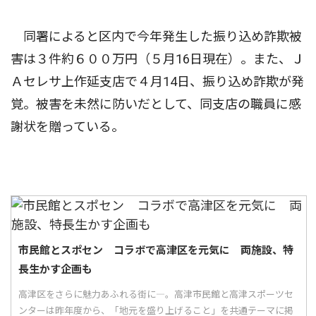
同署によると区内で今年発生した振り込め詐欺被
害は３件約６００万円（５月16日現在）。また、Ｊ
Ａセレサ上作延支店で４月14日、振り込め詐欺が発
覚。被害を未然に防いだとして、同支店の職員に感
謝状を贈っている。
市民館とスポセン コラボで高津区を元気に 両施設、特
長生かす企画も
高津区をさらに魅力あふれる街に―。高津市民館と高津スポーツセ
ンターは昨年度から、「地元を盛り上げること」を共通テーマに掲