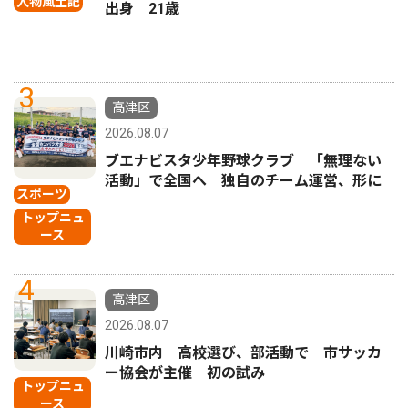
人物風土記
出身 21歳
3
高津区
2026.08.07
ブエナビスタ少年野球クラブ 「無理ない
活動」で全国へ 独自のチーム運営、形に
スポーツ
トップニュ
ース
4
高津区
2026.08.07
川崎市内 高校選び、部活動で 市サッカ
ー協会が主催 初の試み
トップニュ
ース