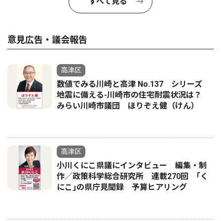
すべて見る
意見広告・議会報告
高津区
数値でみる川崎と高津 No.137 シリーズ
地震に備える-川崎市の住宅耐震状況は？
みらい川崎市議団 ほりぞえ健（けん）
高津区
小川くにこ県議にインタビュー 編集・制
作／政策科学総合研究所 連載270回 ｢く
にこ｣の県庁見聞録 予算ヒアリング