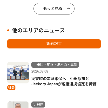
もっと見る
他のエリアのニュース
新着記事
小田原・箱根・湯河原・真鶴
2026.08.08
災害時の電源確保へ 小田原市と
Jackery Japanが包括連携協定を締結
社会
伊勢原