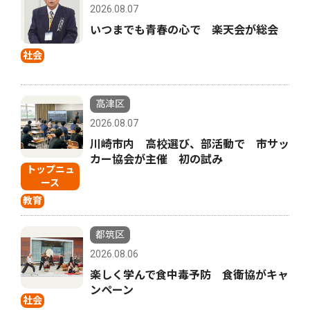
2026.08.07
いつまでも青春の心で 楽天会が総会
社会
高津区
2026.08.07
川崎市内 高校選び、部活動で 市サッ
カー協会が主催 初の試み
トップニュ
ース
教育
都筑区
2026.08.06
楽しく学んで食中毒予防 食衛協がキャ
ンペーン
社会