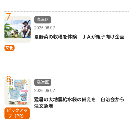
7
高津区
2026.08.07
夏野菜の収穫を体験 ＪＡが親子向け企画
文化
8
高津区
2026.08.07
猛暑の大地震給水袋の備えを 自治会から
注文急増
ピックアッ
プ（PR）