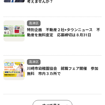
考えませんか？
高津区
特別企画 不動産２社×タウンニュース 不
動産を無料査定 応募締切は８月31日
高津区
川崎市幼稚園協会 就職フェア開催 参加
無料 市内３カ所で