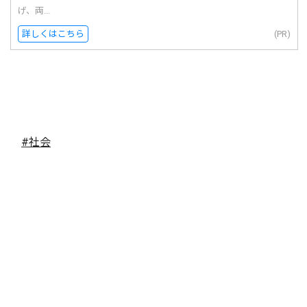
げ、両...
詳しくはこちら
(PR)
#社会