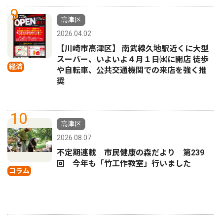
9
高津区
2026.04.02
【川崎市高津区】 南武線久地駅近くに大型
スーパー、いよいよ４月１日㈬に開店 徒歩
経済
や自転車、公共交通機関での来店を強く推
奨
10
高津区
2026.08.07
不定期連載 市民健康の森だより 第239
回 今年も「竹工作教室」行いました
コラム