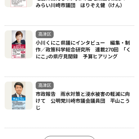
みらい川崎市議団 ほりぞえ健（けん）
高津区
小川くにこ県議にインタビュー 編集・制
作／政策科学総合研究所 連載270回 ｢く
にこ｣の県庁見聞録 予算ヒアリング
高津区
市政報告 雨水対策と浸水被害の軽減に向
けて 公明党川崎市議会議員団 平山こう
じ