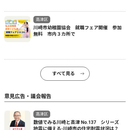
高津区
川崎市幼稚園協会 就職フェア開催 参加
無料 市内３カ所で
すべて見る
意見広告・議会報告
高津区
数値でみる川崎と高津 No.137 シリーズ
地震に備える-川崎市の住宅耐震状況は？