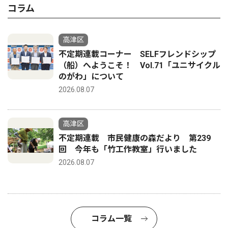
コラム
高津区
不定期連載コーナー SELFフレンドシップ
（船）へようこそ！ Vol.71「ユニサイクル
のがわ」について
2026.08.07
高津区
不定期連載 市民健康の森だより 第239
回 今年も「竹工作教室」行いました
2026.08.07
コラム一覧