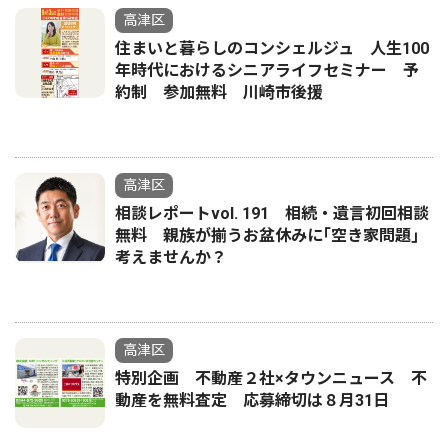
高津区
住まいと暮らしのコンシェルジュ 人生100
年時代におけるシニアライフセミナー 予
約制 参加無料 川崎市後援
高津区
相談レポートvol. 191 相続・遺言初回相談
無料 親族が揃うお盆休みに｢空き家問題｣
考えませんか？
高津区
特別企画 不動産２社×タウンニュース 不
動産を無料査定 応募締切は８月31日