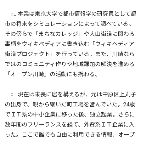
○…本業は東京大学で都市情報学の研究員として都
市の将来をシミュレーションによって調べている。
その傍らで「まちなカレッジ」や大山街道に関わる
事柄をウィキペディアに書き込む「ウィキペディア
街道プロジェクト」を行っている。また、川崎なら
ではのコミュニティ作りや地域課題の解決を進める
「オープン川崎」の活動にも携わる。
○…現在は末長に居を構えるが、元は中原区上丸子
の出身で、親から継いだ町工場を営んでいた。24歳
でＩＴ系の中小企業に移った後、独立起業。さらに
数年間のフリーランスを経て、外資系ＩＴ企業に入
った。ここで誰でも自由に利用できる情報、オープ