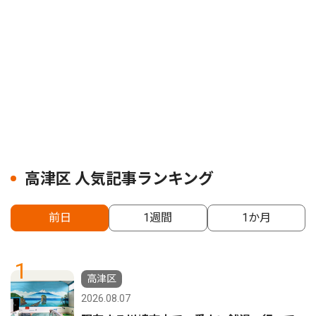
高津区 人気記事ランキング
前日
1週間
1か月
1
高津区
2026.08.07