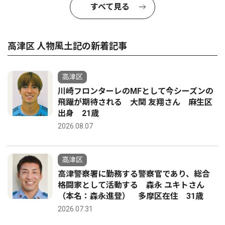
すべて見る
高津区 人物風土記の新着記事
高津区
川崎フロンターレのMFとして今シーズンの
飛躍が期待される 大関 友翔さん 麻生区
出身 21歳
2026.08.07
高津区
高津警察署に勤務する警察官であり、総合
格闘家として活動する 森永 ユキトさん
（本名：森永進登） 多摩区在住 31歳
2026.07.31