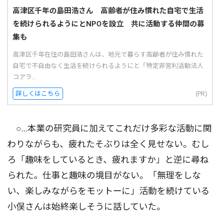
高津区千年の島田浩さん 高齢者が住み慣れた自宅で生活
を続けられるようにとNPOを設立 共に活動する仲間の募
集も
高津区千年在住の島田浩さんは、地元で暮らす高齢者が住み慣れた
自宅で不自由なく生活を続けられるようにと「特定非営利活動法人
コアラ...
詳しくはこちら
(PR)
○…本業の研究員に加えてこれだけ多彩な活動に関
わりながらも、疲れたそぶりは全く見せない。むし
ろ「趣味をしているとき、疲れますか」と逆に尋ね
られた。仕事と趣味の境目がない。「無理をしな
い、楽しみながらをモットーに」活動を続けている
小俣さんは始終楽しそうに話していた。