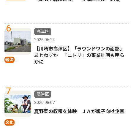
6
高津区
2026.06.24
【川崎市高津区】「ラウンドワンの面影」
あとわずか 「ニトリ」の事業計画も明ら
経済
かに
7
高津区
2026.08.07
夏野菜の収穫を体験 ＪＡが親子向け企画
文化