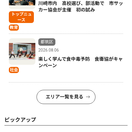
川崎市内 高校選び、部活動で 市サッ
カー協会が主催 初の試み
トップニュ
ース
教育
都筑区
2026.08.06
楽しく学んで食中毒予防 食衛協がキャ
ンペーン
社会
エリア一覧を見る
ピックアップ