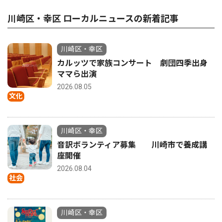
川崎区・幸区 ローカルニュースの新着記事
川崎区・幸区
カルッツで家族コンサート 劇団四季出身
ママら出演
2026.08.05
文化
川崎区・幸区
音訳ボランティア募集 川崎市で養成講
座開催
2026.08.04
社会
川崎区・幸区