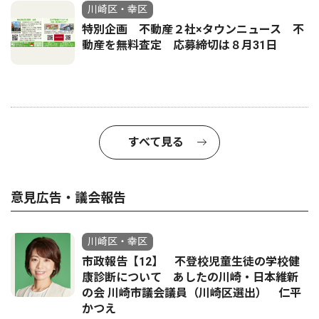
川崎区・幸区
特別企画 不動産２社×タウンニュース 不
動産を無料査定 応募締切は８月31日
すべて見る
意見広告・議会報告
川崎区・幸区
市政報告【12】 不登校児童生徒の学校健
康診断について あしたの川崎・日本維新
の会 川崎市議会議員（川崎区選出） 仁平
かつえ