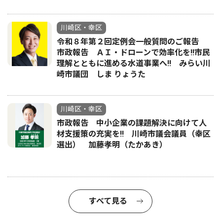
川崎区・幸区
令和８年第２回定例会一般質問のご報告
市政報告 ＡＩ・ドローンで効率化を!!市民
理解とともに進める水道事業へ!! みらい川
崎市議団 しま りょうた
川崎区・幸区
市政報告 中小企業の課題解決に向けて人
材支援策の充実を!! 川崎市議会議員（幸区
選出） 加藤孝明（たかあき）
すべて見る