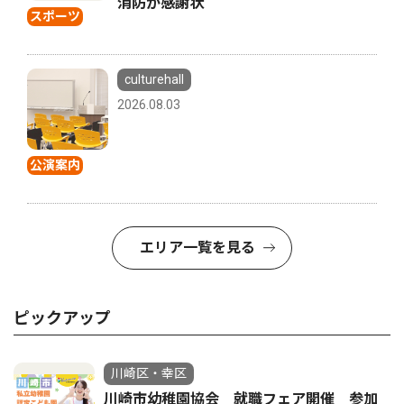
消防が感謝状
スポーツ
culturehall
2026.08.03
公演案内
エリア一覧を見る
ピックアップ
川崎区・幸区
川崎市幼稚園協会 就職フェア開催 参加