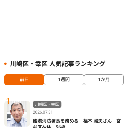
川崎区・幸区 人気記事ランキング
前日
1週間
1か月
1
川崎区・幸区
2026.07.31
臨港消防署長を務める 福本 照夫さん 宮
前区在住 56歳