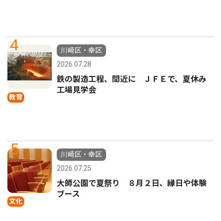
4
川崎区・幸区
2026.07.28
鉄の製造工程、間近に ＪＦＥで、夏休み
工場見学会
教育
5
川崎区・幸区
2026.07.25
大師公園で夏祭り ８月２日、縁日や体験
ブース
文化