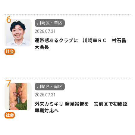
6
川崎区・幸区
2026.07.31
連帯感あるクラブに 川崎幸ＲＣ 村石昌
大会長
社会
7
川崎区・幸区
2026.07.31
外来カミキリ 発見報告を 宮前区で初確認
早期対応へ
社会