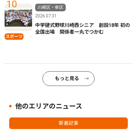
10
川崎区・幸区
2026.07.31
中学硬式野球川崎西シニア 創設18年 初の
全国出場 関係者一丸でつかむ
スポーツ
もっと見る
他のエリアのニュース
新着記事