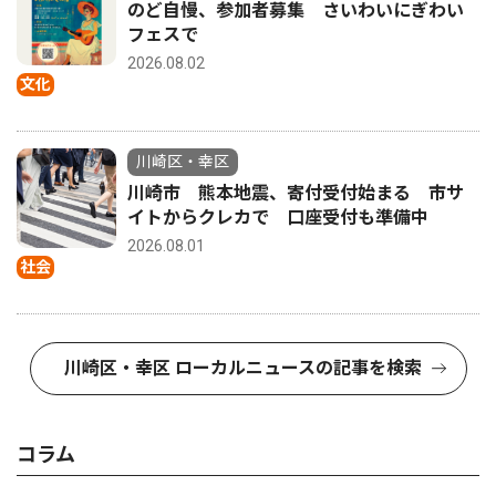
のど自慢、参加者募集 さいわいにぎわい
フェスで
2026.08.02
文化
川崎区・幸区
川崎市 熊本地震、寄付受付始まる 市サ
イトからクレカで 口座受付も準備中
2026.08.01
社会
川崎区・幸区 ローカルニュースの記事を検索
コラム