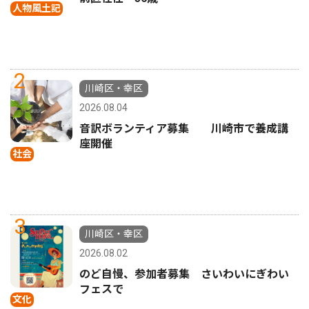
人物風土記
2
川崎区・幸区
2026.08.04
音訳ボランティア募集 川崎市で養成講
座開催
社会
3
川崎区・幸区
2026.08.02
のど自慢、参加者募集 さいわいにぎわい
フェスで
文化