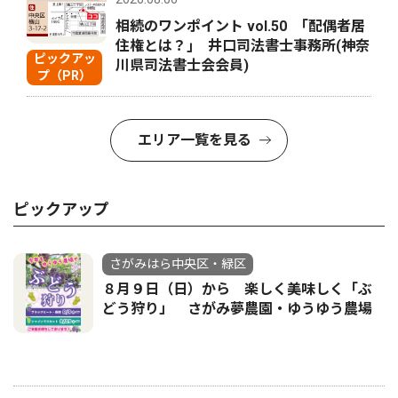
相続のワンポイント vol.50 ｢配偶者居
住権とは？｣ 井口司法書士事務所(神奈
ピックアッ
川県司法書士会会員)
プ（PR）
エリア一覧を見る
ピックアップ
さがみはら中央区・緑区
８月９日（日）から 楽しく美味しく「ぶ
どう狩り」 さがみ夢農園・ゆうゆう農場