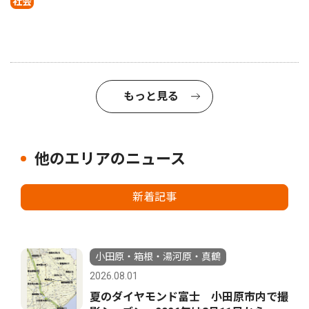
社会
もっと見る
他のエリアのニュース
新着記事
小田原・箱根・湯河原・真鶴
2026.08.01
夏のダイヤモンド富士 小田原市内で撮