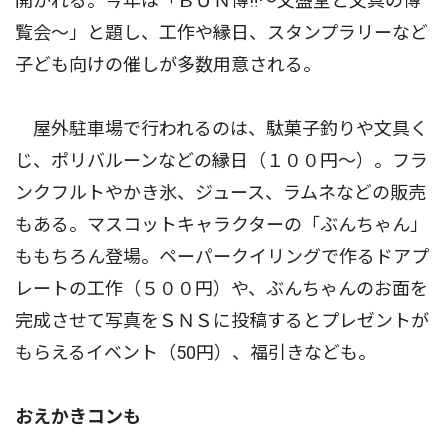
開かれる。今年は「ＢＵＮ博‼〜文盛堂と文具の博
覧会〜」と題し、工作や縁日、スタンプラリーなど
子ども向けの催しが多数用意される。
屋外駐車場で行われるのは、駄菓子釣りや文具く
じ、ポリバルーンなどの縁日（１００円〜）。フラ
ンクフルトやかき氷、ジュース、ラムネなどの販売
もある。マスコットキャラクターの「ぶんちゃん」
ももちろん登場。ペーパークイリングで作るドアプ
レートの工作（５００円）や、ぶんちゃんのお面を
完成させて写真をＳＮＳに投稿するとプレゼントが
もらえるイベント（50円）、福引きなども。
おえかきコンも