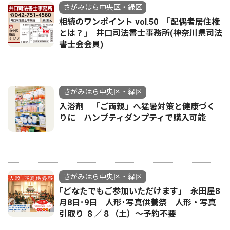
さがみはら中央区・緑区
相続のワンポイント vol.50 ｢配偶者居住権
とは？｣ 井口司法書士事務所(神奈川県司法
書士会会員)
さがみはら中央区・緑区
入浴剤 「ご両親」へ猛暑対策と健康づく
りに ハンプティダンプティで購入可能
さがみはら中央区・緑区
｢どなたでもご参加いただけます｣ 永田屋8
月8日･9日 人形･写真供養祭 人形・写真
引取り ８／８（土）〜予約不要