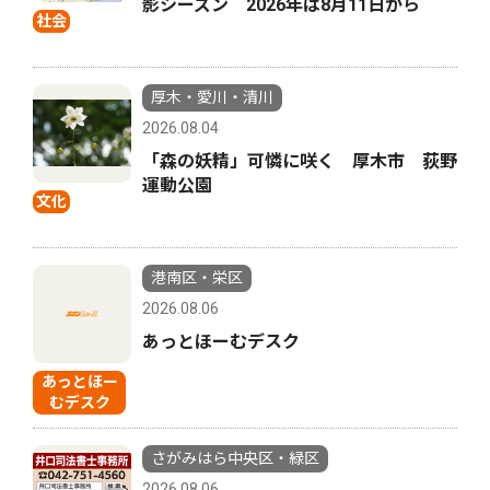
影シーズン 2026年は8月11日から
社会
厚木・愛川・清川
2026.08.04
「森の妖精」可憐に咲く 厚木市 荻野
運動公園
文化
港南区・栄区
2026.08.06
あっとほーむデスク
あっとほー
むデスク
さがみはら中央区・緑区
2026.08.06