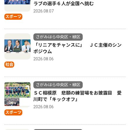
ラブの選手６人が全国へ挑む
2026.08.07
スポーツ
さがみはら中央区・緑区
「リニアをチャンスに」 ＪＣ主催のシン
ポジウム
2026.08.06
社会
さがみはら中央区・緑区
ＳＣ相模原 悲願の練習場をお披露目 愛
川町で「キックオフ」
2026.08.06
スポーツ