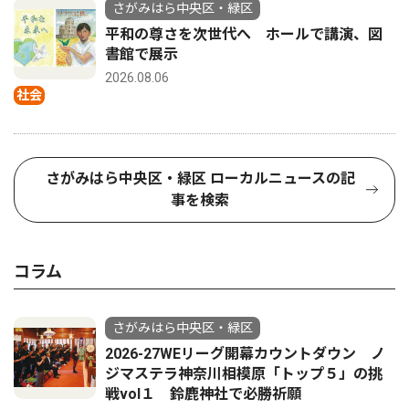
さがみはら中央区・緑区
平和の尊さを次世代へ ホールで講演、図
書館で展示
2026.08.06
社会
さがみはら中央区・緑区 ローカルニュースの記
事を検索
コラム
さがみはら中央区・緑区
2026-27WEリーグ開幕カウントダウン ノ
ジマステラ神奈川相模原「トップ５」の挑
戦vol１ 鈴鹿神社で必勝祈願