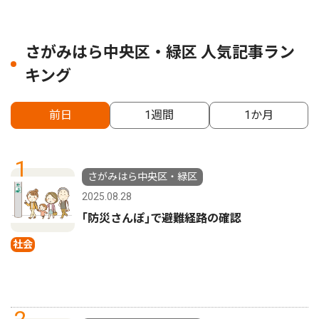
さがみはら中央区・緑区 人気記事ラン
キング
前日
1週間
1か月
1
さがみはら中央区・緑区
2025.08.28
｢防災さんぽ｣で避難経路の確認
社会
2