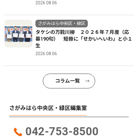
2026.08.06
さがみはら中央区・緑区
タケシの万能川柳 ２０２６年７月度（応
募190句） 短冊に「せかいへいわ」と小１
生
2026.08.06
コラム一覧
さがみはら中央区・緑区編集室
042-753-8500