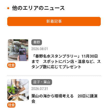
他のエリアのニュース
新着記事
秦野
2026.08.01
「秦野名水スタンプラリー」11月30日
まで スポットにパン店・温泉など、ス
社会
タンプ数に応じてプレゼント
逗子・葉山
2026.07.31
葉山の海から環境考える 20日に講演
会
社会