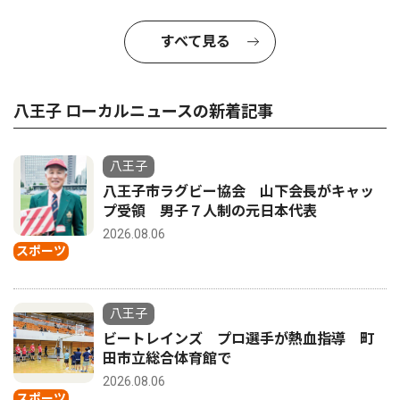
すべて見る
八王子 ローカルニュースの新着記事
八王子
八王子市ラグビー協会 山下会長がキャッ
プ受領 男子７人制の元日本代表
2026.08.06
スポーツ
八王子
ビートレインズ プロ選手が熱血指導 町
田市立総合体育館で
2026.08.06
スポーツ