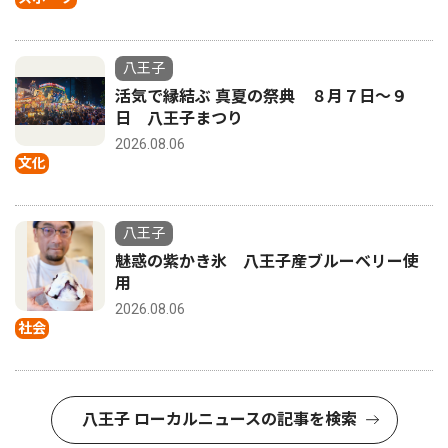
八王子
活気で縁結ぶ 真夏の祭典 ８月７日〜９
日 八王子まつり
2026.08.06
文化
八王子
魅惑の紫かき氷 八王子産ブルーベリー使
用
2026.08.06
社会
八王子 ローカルニュースの記事を検索