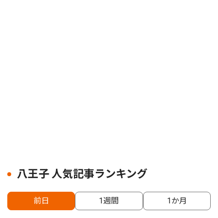
八王子 人気記事ランキング
前日
1週間
1か月