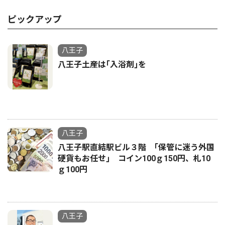
ピックアップ
八王子
八王子土産は｢入浴剤｣を
八王子
八王子駅直結駅ビル３階 ｢保管に迷う外国
硬貨もお任せ｣ コイン100ｇ150円、札10
ｇ100円
八王子