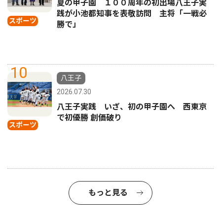
夏の甲子園 １００周年の初出場八王子実
践が小池都知事を表敬訪問 主将「一戦必
スポーツ
勝で」
10
八王子
2026.07.30
八王子実践 いざ、初の甲子園へ 西東京
で初優勝 創価破り
スポーツ
もっと見る