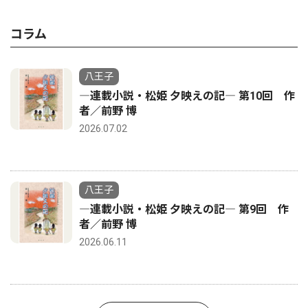
コラム
八王子
―連載小説・松姫 夕映えの記― 第10回 作
者／前野 博
2026.07.02
八王子
―連載小説・松姫 夕映えの記― 第9回 作
者／前野 博
2026.06.11