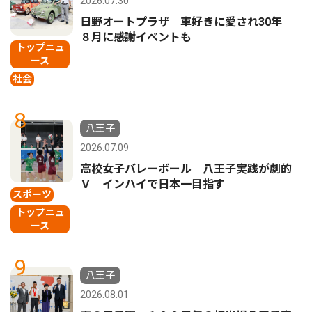
2026.07.30
日野オートプラザ 車好きに愛され30年
８月に感謝イベントも
トップニュ
ース
社会
8
八王子
2026.07.09
高校女子バレーボール 八王子実践が劇的
Ｖ インハイで日本一目指す
スポーツ
トップニュ
ース
9
八王子
2026.08.01