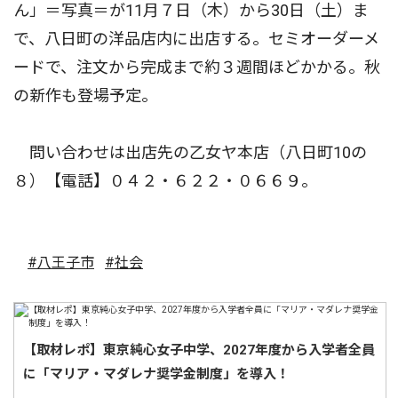
ん」＝写真＝が11月７日（木）から30日（土）ま
で、八日町の洋品店内に出店する。セミオーダーメ
ードで、注文から完成まで約３週間ほどかかる。秋
の新作も登場予定。
問い合わせは出店先の乙女ヤ本店（八日町10の
８）【電話】０４２・６２２・０６６９。
#八王子市
#社会
【取材レポ】東京純心女子中学、2027年度から入学者全員
に「マリア・マダレナ奨学金制度」を導入！