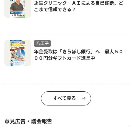
永生クリニック ＡＩによる自己診断、ど
こまで信頼できる？
八王子
年金受取は「きらぼし銀行」へ 最大５０
００円分ギフトカード進呈中
すべて見る
意見広告・議会報告