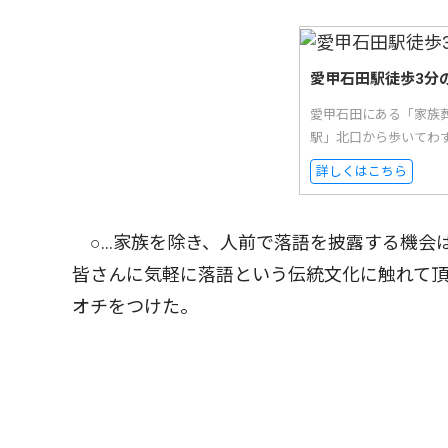
愛甲石田駅徒歩3分
愛甲石田にある「家族
駅」北口から歩いてわ
詳しくはこちら
○…家族を除き、人前で落語を披露する機会
皆さんに気軽に落語という伝統文化に触れて頂
オチをつけた。