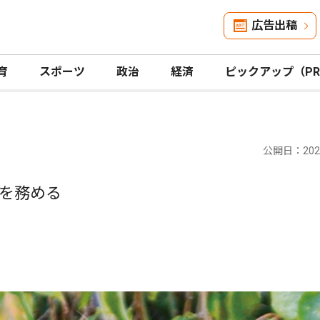
広告出稿
育
スポーツ
政治
経済
ピックアップ（P
公開日：2021
を務める