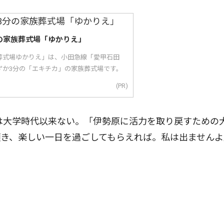
の家族葬式場「ゆかりえ」
葬式場ゆかりえ」は、小田急線「愛甲石田
ずか3分の「エキチカ」の家族葬式場です。
(PR)
は大学時代以来ない。「伊勢原に活力を取り戻すための
き、楽しい一日を過ごしてもらえれば。私は出ませんよ