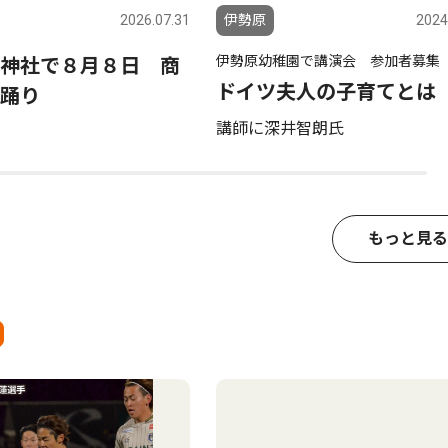
2026.07.31
伊勢原
2024
伊勢原幼稚園で講演会 参加者募集
神社で８月８日 商
ドイツ夫人の子育てとは
踊り
講師に深井智朗氏
もっと見る