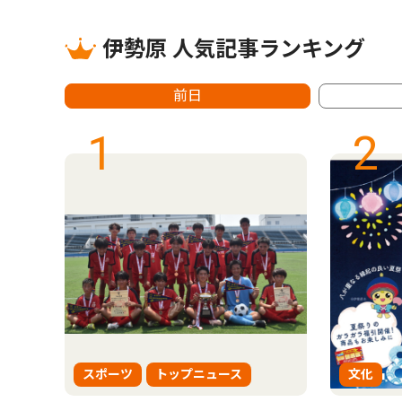
伊勢原 人気記事ランキング
前日
1
2
スポーツ
トップニュース
文化