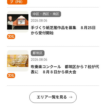
プ（PR）
中区・西区・南区
2026.08.06
手づくり紙芝居作品を募集 ８月25日
から受付開始
文化
都筑区
2026.08.06
吹奏楽コンクール 都筑区から７校が代
表に ８月８日から県大会
文化
エリア一覧を見る