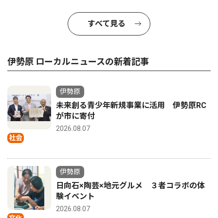
すべて見る
伊勢原 ローカルニュースの新着記事
伊勢原
未来創る青少年新規事業に活用 伊勢原RC
が市に寄付
2026.08.07
社会
伊勢原
日向石×陶芸×地元グルメ ３者コラボの体
験イベント
2026.08.07