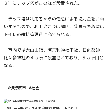
２）にチップ塔がこのほど設置された。
チップ塔は利用者からの任意による協力金をお願
いするもので、利用協力金は50円。集まった収益は
トイレの維持管理費に充てられる。
市内では大山山頂、阿夫利神社下社、日向薬師、
比々多神社の４カ所に設置されており、５カ所目と
なる。
#伊勢原市
#社会
愛甲石田駅徒歩3分の家族葬式場「ゆかりえ」