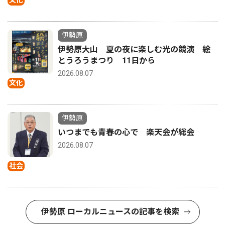
文化
伊勢原
伊勢原大山 夏の夜に楽しむ光の競演 絵
とうろうまつり 11日から
2026.08.07
文化
伊勢原
いつまでも青春の心で 楽天会が総会
2026.08.07
社会
伊勢原 ローカルニュースの記事を検索