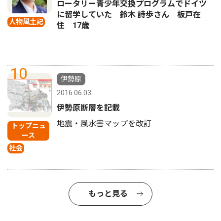
ロータリー青少年交換プログラムでドイツ
に留学していた 鈴木 詩歩さん 板戸在
人物風土記
住 17歳
10
伊勢原
2016.06.03
伊勢原断層を記載
地震・風水害マップを改訂
トップニュ
ース
社会
もっと見る