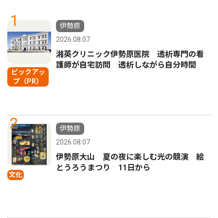
1
伊勢原
2026.08.07
湘英クリニック伊勢原医院 透析専門の看
護師が自宅訪問 透析しながら自分時間
ピックアッ
プ（PR）
2
伊勢原
2026.08.07
伊勢原大山 夏の夜に楽しむ光の競演 絵
とうろうまつり 11日から
文化