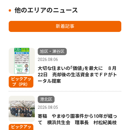
他のエリアのニュース
新着記事
旭区・瀬谷区
2026.08.06
大切な住まいの｢価値｣を最大に ８月
22日 売却後の生活資金までＦＰがト
ピックアッ
ータル提案
プ（PR）
港北区
2026.08.05
寄稿 やまゆり園事件から10年が経っ
て 横浜共生会 理事長 村松紀美枝
ピックアッ