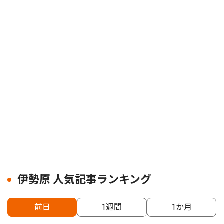
伊勢原 人気記事ランキング
前日
1週間
1か月