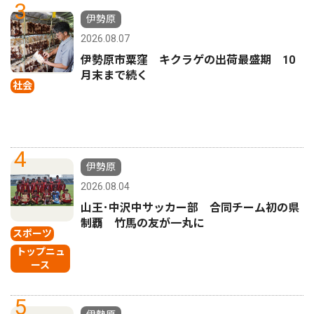
3
伊勢原
2026.08.07
伊勢原市粟窪 キクラゲの出荷最盛期 10
月末まで続く
社会
4
伊勢原
2026.08.04
山王･中沢中サッカー部 合同チーム初の県
制覇 竹馬の友が一丸に
スポーツ
トップニュ
ース
5