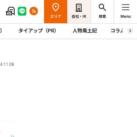
エリア
会社・IR
検索
Menu
R）
タイアップ（PR）
人物風土記
コラム
.11.08