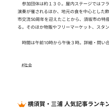
参加団体は約１３０。屋内ステージではフラ
演奏が催されるほか、地元の食を中心とした
市交流50周年を迎えたことから、須坂市の特
る。そのほか物販やフリーマーケット、スタ
時間は午前10時から午後３時。詳細・問い
#社会
横須賀・三浦 人気記事ランキ