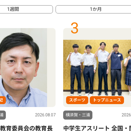
1週間
1か月
3
記
スポーツ
トップニュース
浦
2026.08.07
横須賀・三浦
2026
教育委員会の教育長
中学生アスリート 全国・