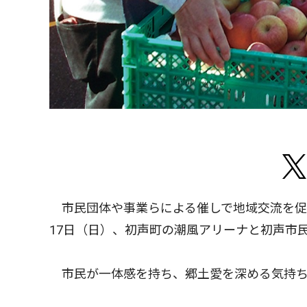
市民団体や事業らによる催しで地域交流を促
17日（日）、初声町の潮風アリーナと初声市
市民が一体感を持ち、郷土愛を深める気持ち