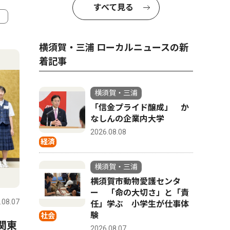
すべて見る
4
5
横須賀・三浦 ローカルニュースの新
着記事
横須賀・三浦
「信金プライド醸成」 か
なしんの企業内大学
2026.08.08
経済
横須賀・三浦
文化
社会
横須賀市動物愛護センタ
ー 「命の大切さ」と「責
.08.07
横須賀・三浦
2026.08.07
横須賀・三
任」学ぶ 小学生が仕事体
験
社会
関東
ビーチに響く魂の叫び 三崎
横須賀市
2026.08.07