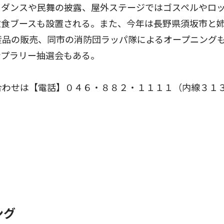
ダンスや民舞の披露、屋外ステージではゴスペルやロ
飲食ブースも設置される。また、今年は長野県須坂市と
産品の販売、同市の消防団ラッパ隊によるオープニング
ンプラリー抽選会もある。
合わせは【電話】０４６・８８２・１１１１（内線３１
ング