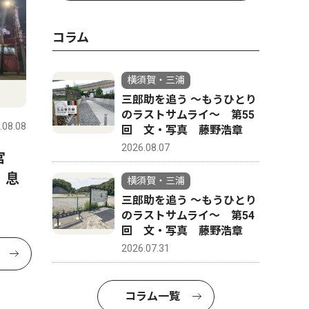
コラム
横須賀・三浦
三郎助を追う 〜もうひとり
のラストサムライ〜 第55
.08.08
回 文・写真 藤野浩章
2026.08.07
宮
、息
横須賀・三浦
三郎助を追う 〜もうひとり
のラストサムライ〜 第54
回 文・写真 藤野浩章
2026.07.31
コラム一覧