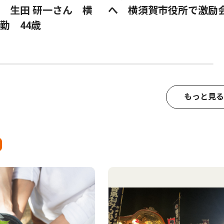
 生田 研一さん 横
へ 横須賀市役所で激励
勤 44歳
もっと見る