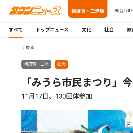
横須賀・三浦版
総合TOP
すべて
トップニュース
文化
社会
教
戻る
横須賀・三浦
社会
「みうら市民まつり」今
11月17日、130団体参加