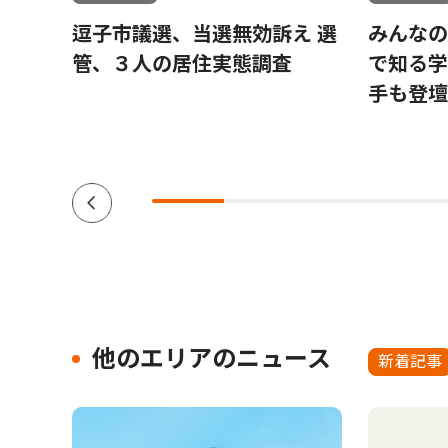
レッキ
逗子市議選、当選無効訴え 選
みんなの
管、３人の居住実態調査
で知る学
手も登壇
他のエリアのニュース
新着記事