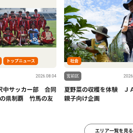
トップニュース
社会
2026.08.04
宮前区
2026
沢中サッカー部 合同
夏野菜の収穫を体験 Ｊ
の県制覇 竹馬の友
親子向け企画
エリア一覧を見る