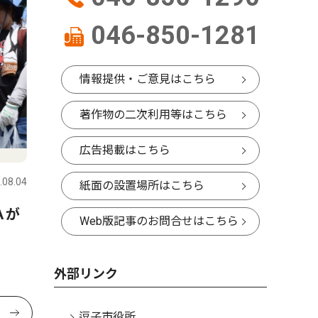
046-850-1281
情報提供・ご意見はこちら
著作物の二次利用等はこちら
広告掲載はこちら
.08.04
紙面の設置場所はこちら
Ａが
Web版記事のお問合せはこちら
外部リンク
逗子市役所