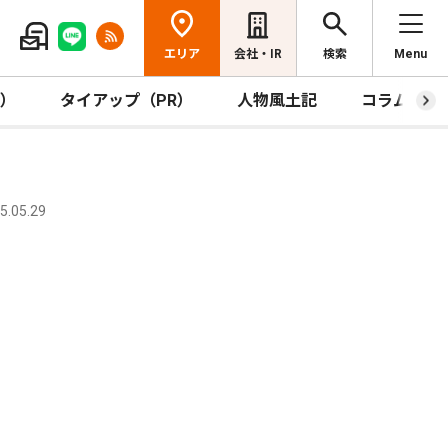
エリア
会社・IR
検索
Menu
R）
タイアップ（PR）
人物風土記
コラム
.05.29