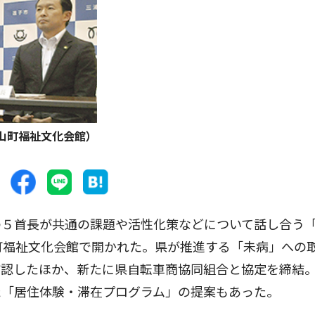
山町福祉文化会館）
５首長が共通の課題や活性化策などについて話し合う
町福祉文化会館で開かれた。県が推進する「未病」への
確認したほか、新たに県自転車商協同組合と協定を締結
た「居住体験・滞在プログラム」の提案もあった。