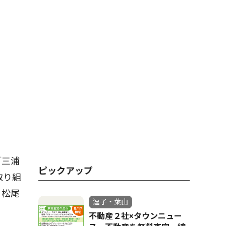
「三浦
ピックアップ
取り組
。松尾
逗子・葉山
不動産２社×タウンニュー