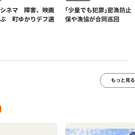
シネマ 障害、映画
｢少量でも犯罪｣密漁防止
ぶ 町ゆかりデフ選
保や漁協が合同巡回
もっと見る