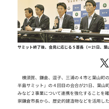
サミット終了後、会見に応じる５首長（＝21日、葉
横須賀、鎌倉、逗子、三浦の４市と葉山町の
半島サミット」の４回目の会合が21日、葉山
みなど２事業について連携を強化することを
崇鎌倉市長から、歴史的建造物などを活用し