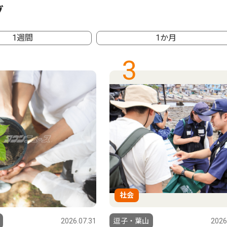
グ
1週間
1か月
3
社会
2026.07.31
逗子・葉山
2026