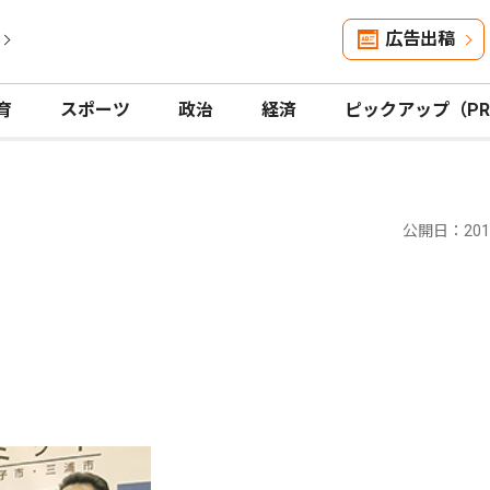
広告出稿
育
スポーツ
政治
経済
ピックアップ（P
公開日：2015