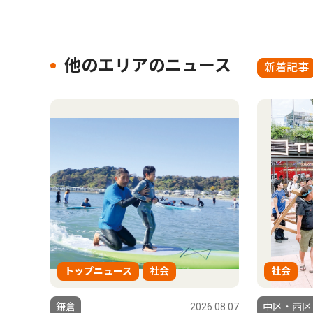
他のエリアのニュース
新着記事
トップニュース
社会
社会
鎌倉
2026.08.07
中区・西区