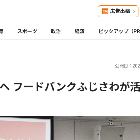
広告出稿
育
スポーツ
政治
経済
ピックアップ（P
公開日：2026
へ フードバンクふじさわが