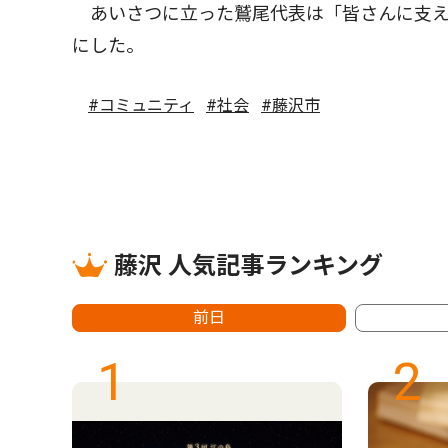
あいさつに立った鷲尾代表は「皆さんに支え
にした。
#コミュニティ
#社会
#藤沢市
藤沢 人気記事ランキング
前日
1
2