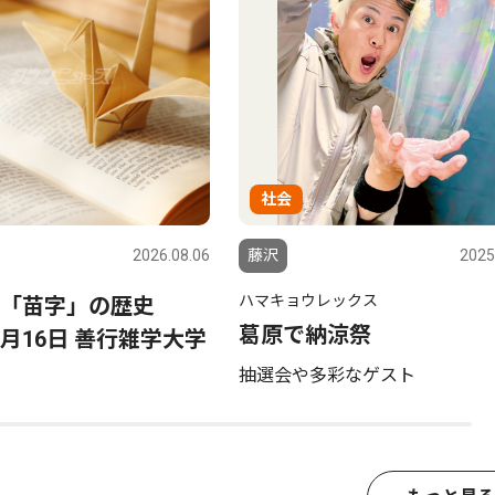
社会
2026.08.06
藤沢
2025
ハマキョウレックス
「苗字」の歴史
葛原で納涼祭
月16日 善行雑学大学
抽選会や多彩なゲスト