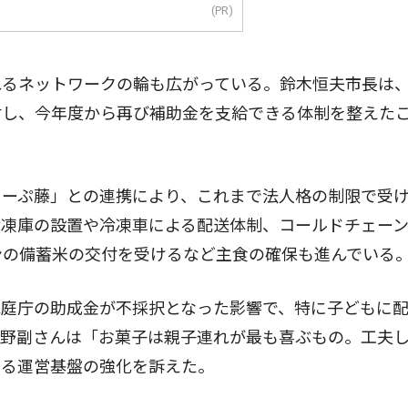
(PR)
るネットワークの輪も広がっている。鈴木恒夫市長は
対し、今年度から再び補助金を支給できる体制を整えた
ーぷ藤」との連携により、これまで法人格の制限で受
冷凍庫の設置や冷凍車による配送体制、コールドチェー
ンの備蓄米の交付を受けるなど主食の確保も進んでいる
庭庁の助成金が不採択となった影響で、特に子どもに
。野副さんは「お菓子は親子連れが最も喜ぶもの。工夫
よる運営基盤の強化を訴えた。