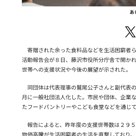
あ
寄贈された余った食料品などを生活困窮者ら
活動報告会が８日、藤沢市役所分庁舎で開かれ
世帯への支援状況や今後の展望が示された。
同団体は代表理事の鷲尾公子さんと副代表の
月に一般社団法人化した。市民や団体、企業
たフードパントリーやこども食堂などを通じ
報告によると、昨年度の支援世帯数は２９５
物価高騰が生活困窮者の生活を直撃しており、