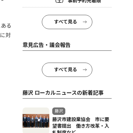
（土） 事前予約先着順
すべて見る
にある
談に対
意見広告・議会報告
すべて見る
藤沢 ローカルニュースの新着記事
藤沢
藤沢市建設業協会 市に要
望書提出 働き方改革・入
札制度など