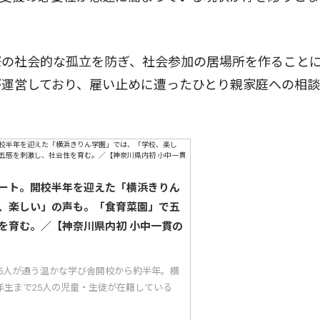
の社会的な孤立を防ぎ、社会参加の居場所を作ること
が運営しており、雇い止めに遭ったひとり親家庭への相
ート。開校半年を迎えた「横浜きりん
、楽しい」の声も。「食育菜園」で五
を育む。／【神奈川県内初 小中一貫の
25人が通う温かな学び舎開校から約半年。横
年生まで25人の児童・生徒が在籍している