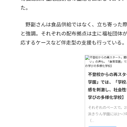
た。
野副さんは食品供給ではなく、立ち寄った際
と強調。それぞれの配布拠点は主に福祉団体
応するケースなど伴走型の支援も行っている。
不登校からの再スタ
学園」では、「学校
感を刺激し、社会性
学びの多様化学校】
それぞれのペースで。
浜きりん学園には2〜7
（...