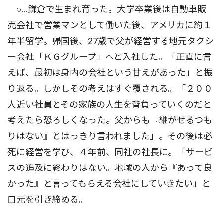
○…鎌倉で生まれ育った。大学卒業後は自動車販
売会社で営業マンとして働いた後、アメリカに約１
年半留学。帰国後、27歳で父が経営する地元タクシ
ー会社「ＫＧグループ」へと入社した。「正直に言
えば、最初は身内の会社という甘えがあった」と振
り返る。しかしその考えはすぐ覆される。「２００
人近い社員とその家族の人生を背負っていくのだと
考えたら恐ろしくなった。父からも『継がせるつも
りはない』とはっきり言われました」。その後は必
死に経営を学び、４年前、同社の社長に。「サービ
スの追及に終わりはない。地域の人から『あって良
かった』と言ってもらえる会社にしていきたい」と
口元を引き締める。