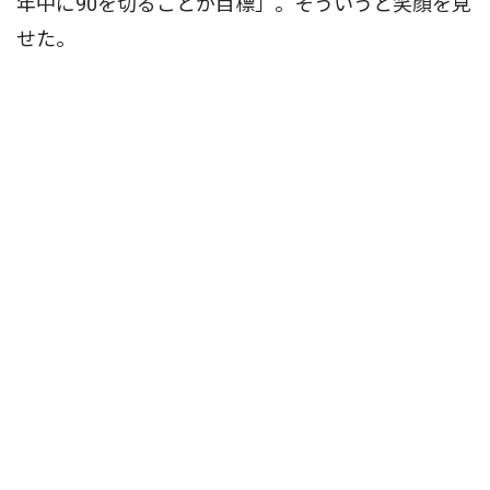
年中に90を切ることが目標」。そういうと笑顔を見
せた。