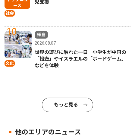
児支援
ース
社会
10
鎌倉
2026.08.07
世界の遊びに触れた一日 小学生が中国の
「投壺」やイスラエルの「ボードゲーム」
文化
などを体験
もっと見る
他のエリアのニュース