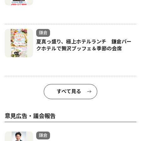
鎌倉
夏真っ盛り、極上ホテルランチ 鎌倉パー
クホテルで贅沢ブッフェ＆季節の会席
すべて見る
意見広告・議会報告
鎌倉