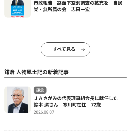
市政報告 路面下空洞調査の拡充を 自民
党・無所属の会 志田一宏
すべて見る
鎌倉 人物風土記の新着記事
鎌倉
ＪＡさがみの代表理事組合長に就任した
鈴木 潔さん 寒川町在住 72歳
2026.08.07