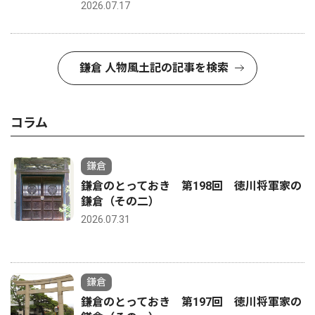
2026.07.17
鎌倉 人物風土記の記事を検索
コラム
鎌倉
鎌倉のとっておき 第198回 徳川将軍家の
鎌倉（その二）
2026.07.31
鎌倉
鎌倉のとっておき 第197回 徳川将軍家の