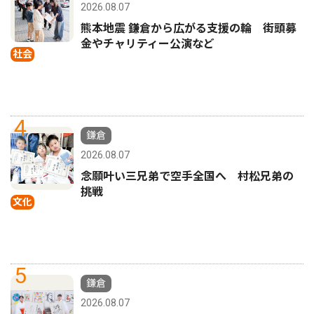
2026.08.07
熊本地震 鎌倉から広がる支援の輪 街頭募
金やチャリティー公演など
社会
4
鎌倉
2026.08.07
念願叶い三兄弟で空手全国へ 村松兄弟の
挑戦
文化
5
鎌倉
2026.08.07