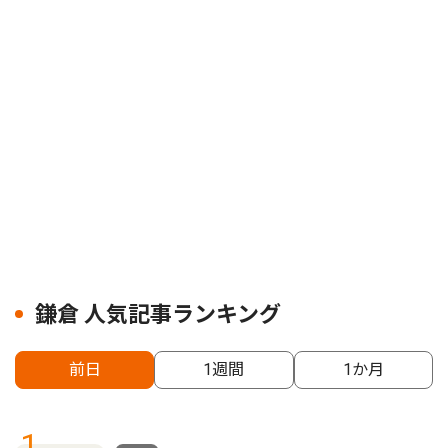
鎌倉 人気記事ランキング
前日
1週間
1か月
1