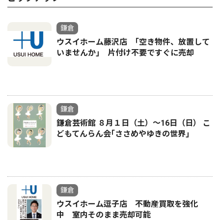
鎌倉
ウスイホーム藤沢店 ｢空き物件、放置して
いませんか｣ 片付け不要ですぐに売却
鎌倉
鎌倉芸術館 ８月１日（土）〜16日（日） こ
どもてんらん会｢ささめやゆきの世界｣
鎌倉
ウスイホーム逗子店 不動産買取を強化
中 室内そのまま売却可能