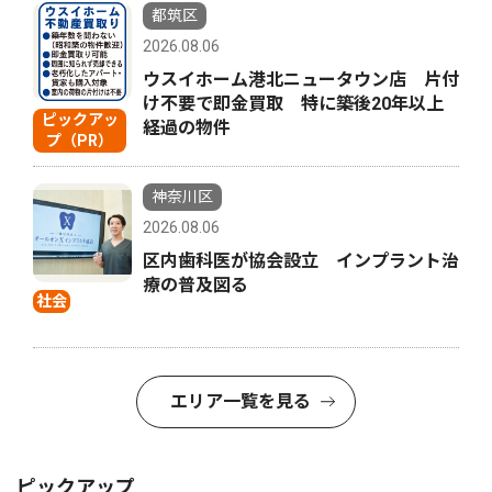
都筑区
2026.08.06
ウスイホーム港北ニュータウン店 片付
け不要で即金買取 特に築後20年以上
ピックアッ
経過の物件
プ（PR）
神奈川区
2026.08.06
区内歯科医が協会設立 インプラント治
療の普及図る
社会
エリア一覧を見る
ピックアップ