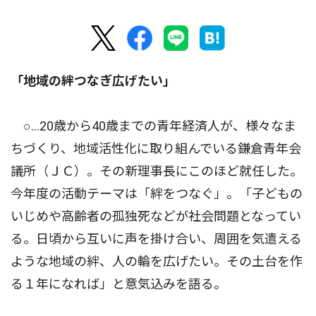
「地域の絆つなぎ広げたい」
○…20歳から40歳までの青年経済人が、様々なま
ちづくり、地域活性化に取り組んでいる鎌倉青年会
議所（ＪＣ）。その新理事長にこのほど就任した。
今年度の活動テーマは「絆をつなぐ」。「子どもの
いじめや高齢者の孤独死などが社会問題となってい
る。日頃から互いに声を掛け合い、周囲を気遣える
ような地域の絆、人の輪を広げたい。その土台を作
る１年になれば」と意気込みを語る。