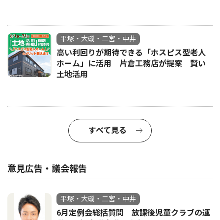
平塚・大磯・二宮・中井
高い利回りが期待できる「ホスピス型老人
ホーム」に活用 片倉工務店が提案 賢い
土地活用
すべて見る
意見広告・議会報告
平塚・大磯・二宮・中井
6月定例会総括質問 放課後児童クラブの運