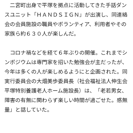
二宮町出身で平塚を拠点に活動してきた手話ダン
スユニット「ＨＡＮＤＳＩＧＮ」が出演し、同連絡
会の会員施設の職員やボランティア、利用者やその
家族ら約６３０人が楽しんだ。
コロナ禍などを経て６年ぶりの開催。これまでシ
ンポジウムは専門家を招いた勉強会が主だったが、
今年は多くの人が楽しめるようにと企画された。同
実行委員会の大畑美歩委員長（社会福祉法人伸生会
平塚特別養護老人ホーム施設長）は、「老若男女、
障害の有無に関わらず楽しい時間が過ごせた。感無
量」と話していた。