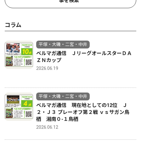
事を検索
コラム
平塚・大磯・二宮・中井
ベルマガ通信 ＪリーグオールスターＤＡ
ＺＮカップ
2026.06.19
平塚・大磯・二宮・中井
ベルマガ通信 現在地としての12位 Ｊ
２・Ｊ３ プレーオフ第２戦 ｖｓサガン鳥
栖 湘南０-１鳥栖
2026.06.12