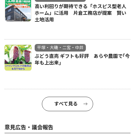
高い利回りが期待できる「ホスピス型老人
ホーム」に活用 片倉工務店が提案 賢い
土地活用
平塚・大磯・二宮・中井
ぶどう直売 ギフトも好評 あらや農園で｢今
年も上出来｣
すべて見る
意見広告・議会報告