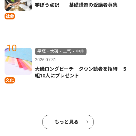
学ぼう点訳 基礎講習の受講者募集
社会
10
平塚・大磯・二宮・中井
2026.07.31
大磯ロングビーチ タウン読者を招待 ５
組10人にプレゼント
文化
もっと見る