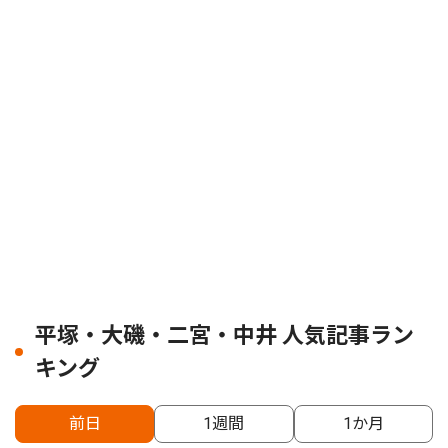
平塚・大磯・二宮・中井 人気記事ラン
キング
前日
1週間
1か月