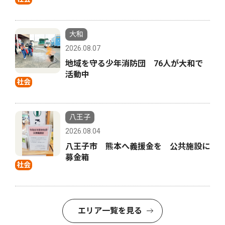
大和
2026.08.07
地域を守る少年消防団 76人が大和で
活動中
社会
八王子
2026.08.04
八王子市 熊本へ義援金を 公共施設に
募金箱
社会
エリア一覧を見る