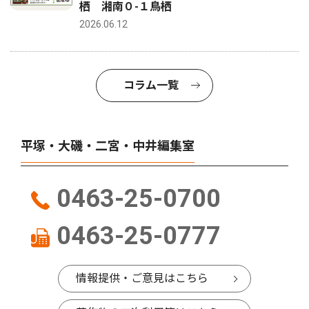
栖 湘南０-１鳥栖
2026.06.12
コラム一覧
平塚・大磯・二宮・中井編集室
0463-25-0700
0463-25-0777
情報提供・ご意見はこちら