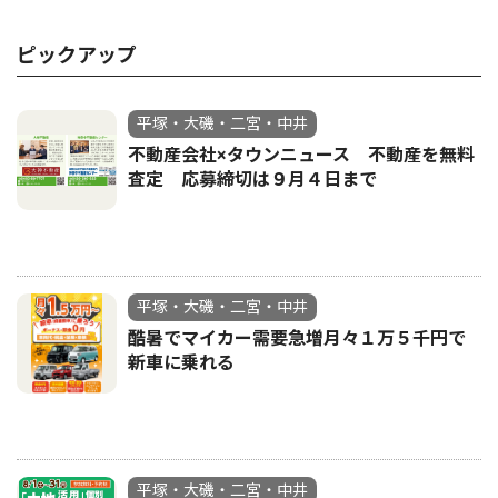
ピックアップ
平塚・大磯・二宮・中井
不動産会社×タウンニュース 不動産を無料
査定 応募締切は９月４日まで
平塚・大磯・二宮・中井
酷暑でマイカー需要急増月々１万５千円で
新車に乗れる
平塚・大磯・二宮・中井