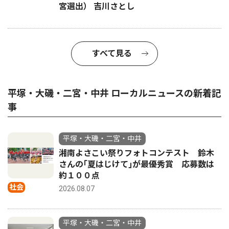
宮選出） 吉川さとし
すべて見る
平塚・大磯・二宮・中井 ローカルニュースの新着記
事
平塚・大磯・二宮・中井
湘南よさこい祭りフォトコンテスト 鈴木
さんの｢夏はじけて｣が最優秀賞 応募数は
約１００点
社会
2026.08.07
平塚・大磯・二宮・中井