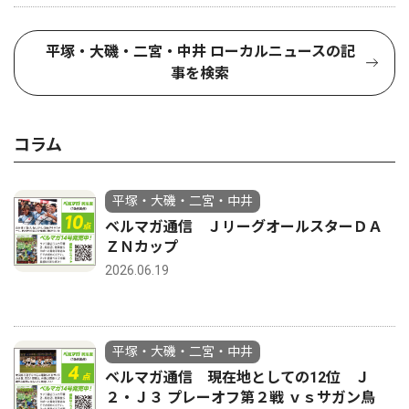
平塚・大磯・二宮・中井 ローカルニュースの記
事を検索
コラム
平塚・大磯・二宮・中井
ベルマガ通信 ＪリーグオールスターＤＡ
ＺＮカップ
2026.06.19
平塚・大磯・二宮・中井
ベルマガ通信 現在地としての12位 Ｊ
２・Ｊ３ プレーオフ第２戦 ｖｓサガン鳥