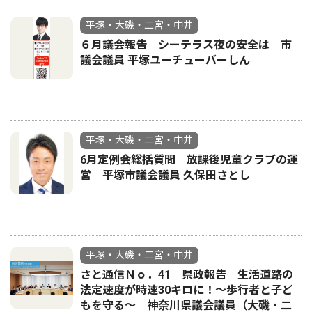
平塚・大磯・二宮・中井
６月議会報告 シーテラス夜の安全は 市
議会議員 平塚ユーチューバーしん
平塚・大磯・二宮・中井
6月定例会総括質問 放課後児童クラブの運
営 平塚市議会議員 久保田さとし
平塚・大磯・二宮・中井
さと通信Ｎｏ．41 県政報告 生活道路の
法定速度が時速30キロに！〜歩行者と子ど
もを守る〜 神奈川県議会議員（大磯・二