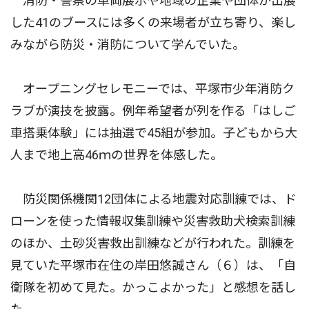
消防・警察の車両展示や地域の企業や団体が出展
した41のブースには多くの来場者が立ち寄り、楽し
みながら防災・消防について学んでいた。
オープニングセレモニーでは、平塚市少年消防ク
ラブが演技を披露。例年希望者が列を作る「はしご
車搭乗体験」には抽選で45組が参加。子どもから大
人まで地上高46ｍの世界を体感した。
防災関係機関12団体による地震対応訓練では、ド
ローンを使った情報収集訓練や災害救助犬検索訓練
のほか、土砂災害救出訓練などが行われた。訓練を
見ていた平塚市在住の岸田悠誠さん（６）は、「自
衛隊を初めて見た。かっこよかった」と感想を話し