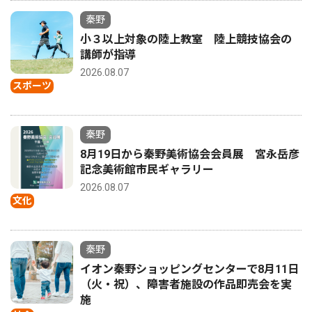
秦野
小３以上対象の陸上教室 陸上競技協会の
講師が指導
2026.08.07
スポーツ
秦野
8月19日から秦野美術協会会員展 宮永岳彦
記念美術館市民ギャラリー
2026.08.07
文化
秦野
イオン秦野ショッピングセンターで8月11日
（火・祝）、障害者施設の作品即売会を実
施