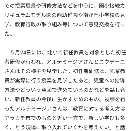
での授業風景や研修方法などを中心に、園小接続カ
リキュラムモデル園の西幼稚園や南が丘小学校の見
学、教育行政の取り組み等について意見交換を行っ
た。
５月24日には、北小で新任教員を対象とした初任
者研修が行われ、アルテミージアさんとニウデーニ
さんはその様子を見学した。初任者研修は、先輩教
員が実際に行う授業を見学したあと、児童への指導
方法やどういう意図で進めているのかなどを話し合
い、新任教員の今後に生かすためのもの。視察を行
ったアルテミージアさんは「教育に対する考え方は
アラカチ市でのものと近い一方で、新しい学びも多
く、どう現場に取り入れていくかを考えたい」と話