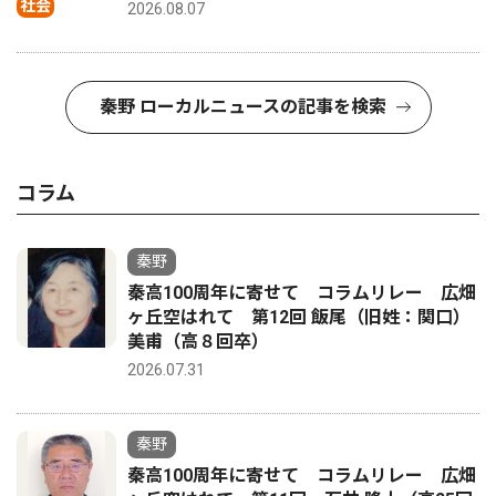
社会
2026.08.07
秦野 ローカルニュースの記事を検索
コラム
秦野
秦高100周年に寄せて コラムリレー 広畑
ヶ丘空はれて 第12回 飯尾（旧姓：関口）
美甫（高８回卒）
2026.07.31
秦野
秦高100周年に寄せて コラムリレー 広畑