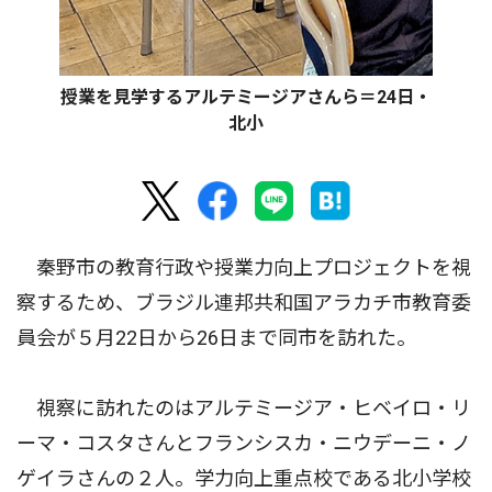
授業を見学するアルテミージアさんら＝24日・
北小
秦野市の教育行政や授業力向上プロジェクトを視
察するため、ブラジル連邦共和国アラカチ市教育委
員会が５月22日から26日まで同市を訪れた。
視察に訪れたのはアルテミージア・ヒベイロ・リ
ーマ・コスタさんとフランシスカ・ニウデーニ・ノ
ゲイラさんの２人。学力向上重点校である北小学校