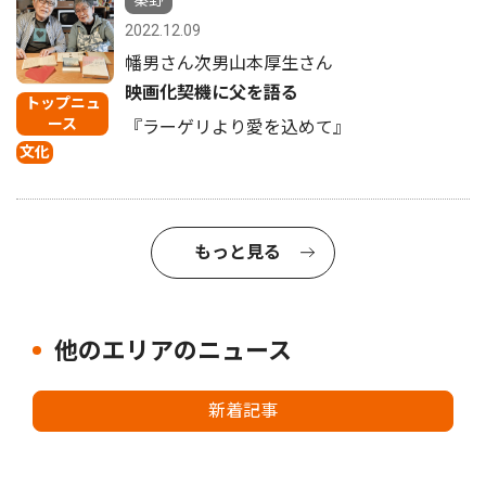
2022.12.09
幡男さん次男山本厚生さん
映画化契機に父を語る
トップニュ
ース
『ラーゲリより愛を込めて』
文化
もっと見る
他のエリアのニュース
新着記事