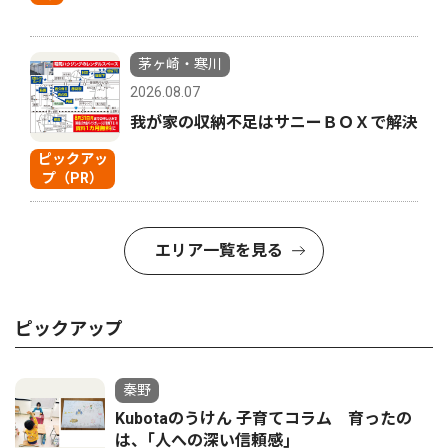
茅ヶ崎・寒川
2026.08.07
我が家の収納不足はサニーＢＯＸで解決
ピックアッ
プ（PR）
エリア一覧を見る
ピックアップ
秦野
Kubotaのうけん 子育てコラム 育ったの
は、｢人への深い信頼感｣