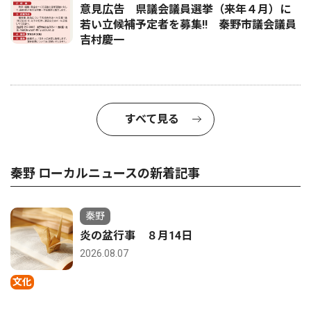
意見広告 県議会議員選挙（来年４月）に
若い立候補予定者を募集‼ 秦野市議会議員
吉村慶一
すべて見る
秦野 ローカルニュースの新着記事
秦野
炎の盆行事 ８月14日
2026.08.07
文化