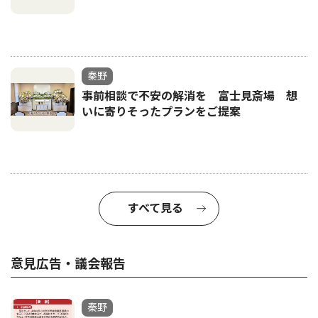
秦野
事前相談で不安の解消を 富士見斎場 想
いに寄りそったプランをご提案
すべて見る
意見広告・議会報告
秦野