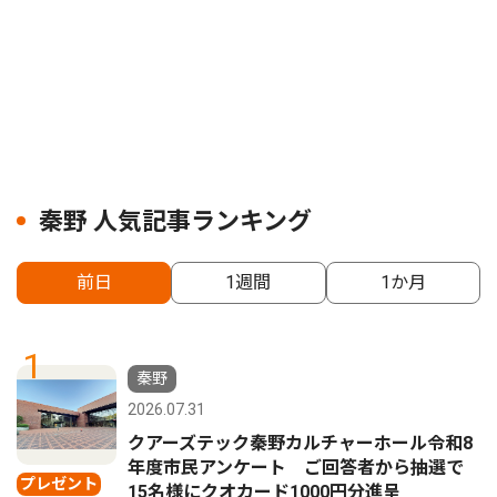
秦野 人気記事ランキング
前日
1週間
1か月
1
秦野
2026.07.31
クアーズテック秦野カルチャーホール令和8
年度市民アンケート ご回答者から抽選で
プレゼント
15名様にクオカード1000円分進呈