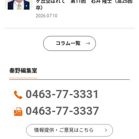
ヶ丘空はれて 第11回 石井 隆士（高25回
卒）
2026.07.10
コラム一覧
秦野編集室
0463-77-3331
0463-77-3337
情報提供・ご意見はこちら