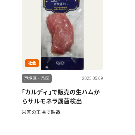
社会
戸塚区・泉区
2025.05.09
｢カルディ｣で販売の生ハムか
らサルモネラ属菌検出
栄区の工場で製造