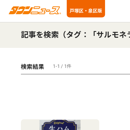
戸塚区・泉区版
記事を検索（タグ：「サルモネ
検索結果
1-1 / 1件