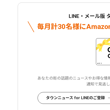
LINE・メール版
毎月計30名様に
Amaz
あなたの街の話題のニュースや
お得な情報
通知で見逃し
タウンニュース for LINEのご登録