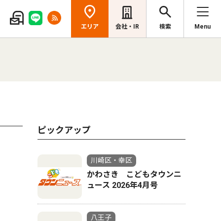
エリア
会社・IR
検索
Menu
ピックアップ
川崎区・幸区
かわさき こどもタウンニ
ュース 2026年4月号
八王子