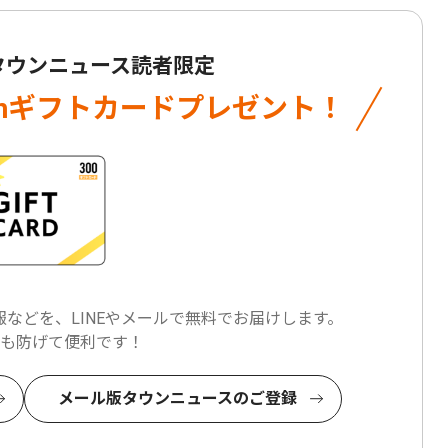
 タウンニュース読者限定
onギフトカード
プレゼント！
などを、LINEやメールで
無料でお届けします。
も防げて便利です！
メール版タウンニュースのご登録