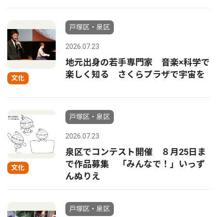
戸塚区・泉区
2026.07.23
地元出身の若手専門家 音楽×科学で
楽しく知る さくらプラザで宇宙を
文化
戸塚区・泉区
2026.07.23
泉区でコンテスト開催 ８月25日ま
で作品募集 「みんなで！」いっず
文化
んぬりえ
戸塚区・泉区