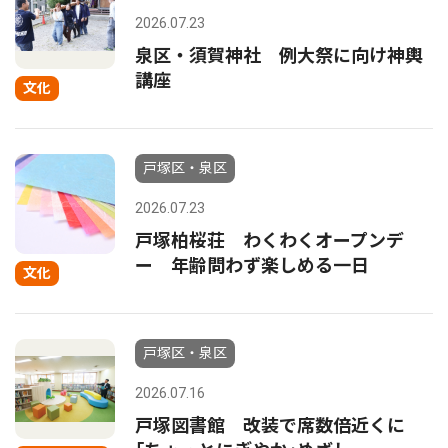
2026.07.23
泉区・須賀神社 例大祭に向け神輿
講座
文化
戸塚区・泉区
2026.07.23
戸塚柏桜荘 わくわくオープンデ
ー 年齢問わず楽しめる一日
文化
戸塚区・泉区
2026.07.16
戸塚図書館 改装で席数倍近くに