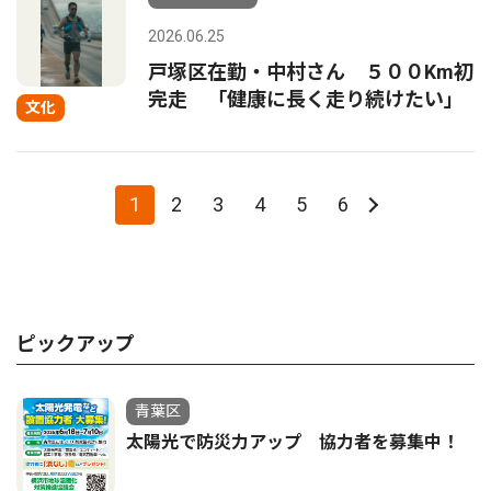
2026.06.25
戸塚区在勤・中村さん ５００Km初
完走 「健康に長く走り続けたい」
文化
1
2
3
4
5
6
ピックアップ
青葉区
太陽光で防災力アップ 協力者を募集中！