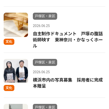
戸塚区・泉区
2026.06.25
自主制作ドキュメント 戸塚の腹話
術師映す 東神奈川・かなっくホー
文化
ル
戸塚区・泉区
2026.06.25
横浜市内の写真募集 採用者に完成
本贈呈
文化
戸塚区・泉区