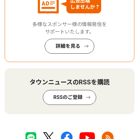
広告出稿
しませんか？
多様なスポンサー様の情報発信を
サポートいたします。
詳細を見る
タウンニュースのRSSを購読
RSSのご登録