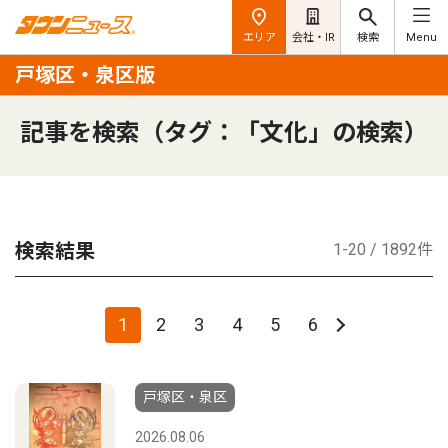
エリア
会社・IR
検索
Menu
戸塚区・泉区版
記事を検索（タグ：「文化」の検索）
検索結果
1-20 / 1892件
1
2
3
4
5
6
戸塚区・泉区
2026.08.06