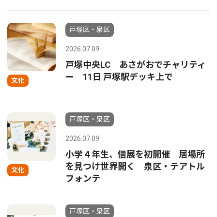
戸塚区・泉区
2026.07.09
戸塚中央LC あさがおでチャリティ
ー 11日 戸塚駅デッキ上で
文化
戸塚区・泉区
2026.07.09
小学４年生、個展を初開催 居場所
を見つけ世界開く 泉区・テアトル
文化
フォンテ
戸塚区・泉区