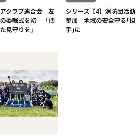
アクラブ連合会 友
シリーズ【4】消防団活動
の委嘱式を初 「個
参加 地域の安全守る｢担
た見守りを」
手｣に