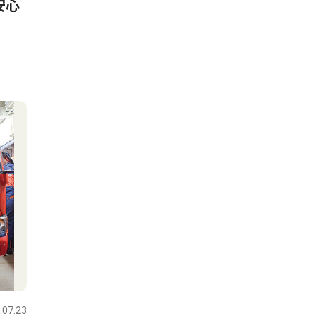
安心
.07.23