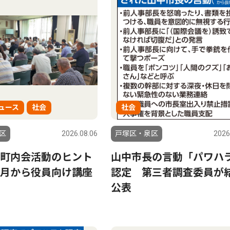
ュース
社会
社会
区
2026.08.06
戸塚区・泉区
2026
町内会活動のヒント
山中市長の言動「パワハ
月から役員向け講座
認定 第三者調査委員が
公表