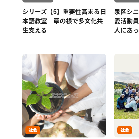
シリーズ【5】重要性高まる日
泉区シニ
本語教室 草の根で多文化共
愛活動員
生支える
人にあっ
社会
社会