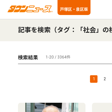
戸塚区・泉区版
記事を検索（タグ：「社会」の
検索結果
1-20 / 3364件
1
2