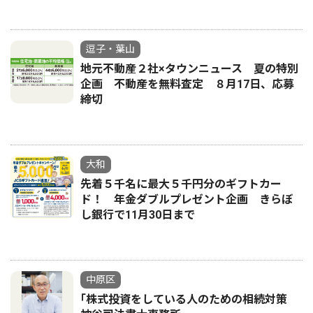
逗子・葉山
地元不動産２社×タウンニュース 夏の特別
企画 不動産を無料査定 ８月17日、応募
締切
大和
先着５千名に最大５千円分のギフトカー
ド！ 年金ダブルプレゼント企画 きらぼ
し銀行で11月30日まで
中原区
｢株式投資をしている人のための相続対策