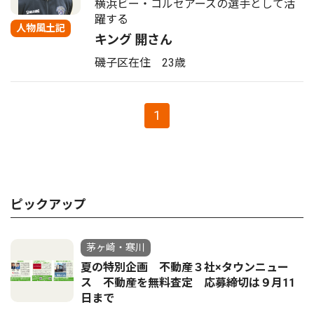
横浜ビー・コルセアーズの選手として活
躍する
人物風土記
キング 開さん
磯子区在住 23歳
1
ピックアップ
茅ヶ崎・寒川
夏の特別企画 不動産３社×タウンニュー
ス 不動産を無料査定 応募締切は９月11
日まで