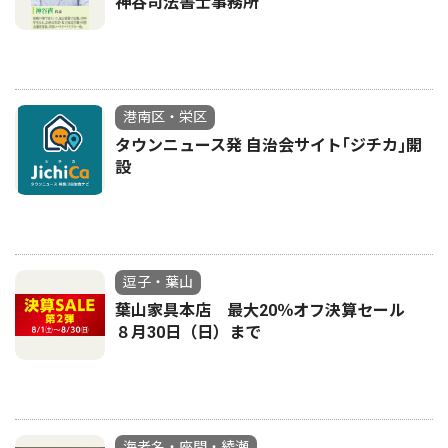
神谷司法書士事務所
港南区・栄区
タウンニュース発 自治会サイト｢ジチカ｣開
設
逗子・葉山
葉山家具本店 最大20％オフ決算セール
８月30日（日）まで
海老名・座間・綾瀬