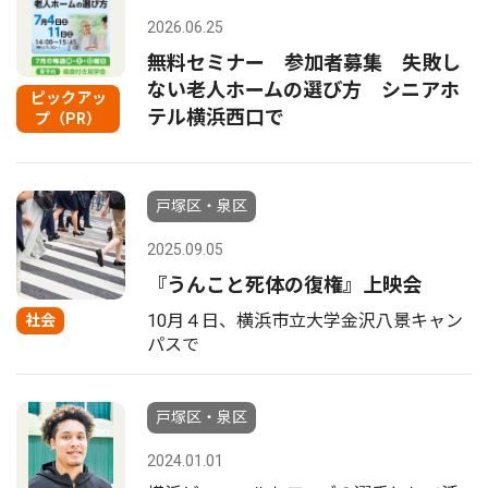
2026.06.25
無料セミナー 参加者募集 失敗し
ない老人ホームの選び方 シニアホ
ピックアッ
テル横浜西口で
プ（PR）
戸塚区・泉区
2025.09.05
『うんこと死体の復権』上映会
10月４日、横浜市立大学金沢八景キャン
社会
パスで
戸塚区・泉区
2024.01.01