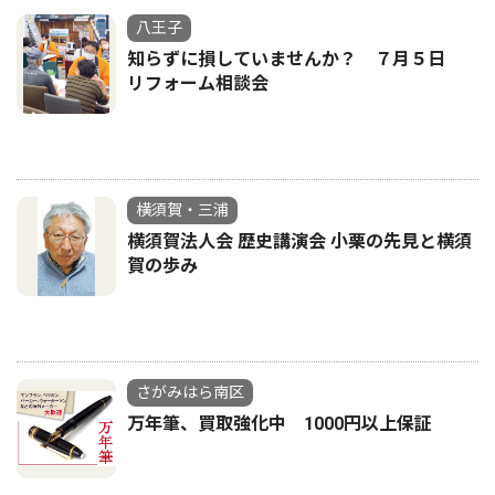
八王子
知らずに損していませんか？ ７月５日
リフォーム相談会
横須賀・三浦
横須賀法人会 歴史講演会 小栗の先見と横須
賀の歩み
さがみはら南区
万年筆、買取強化中 1000円以上保証