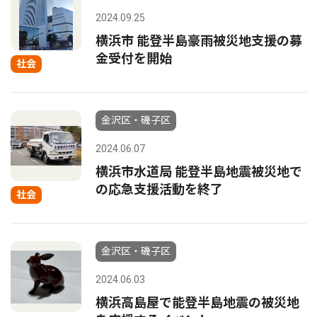
2024.09.25
横浜市 能登半島豪雨被災地支援の募
金受付を開始
社会
金沢区・磯子区
2024.06.07
横浜市水道局 能登半島地震被災地で
の応急支援活動を終了
社会
金沢区・磯子区
2024.06.03
横浜高島屋で能登半島地震の被災地