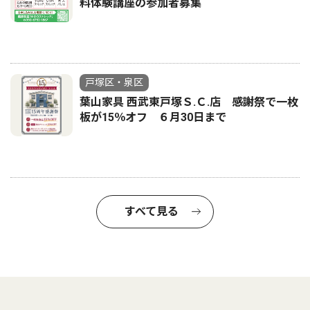
料体験講座の参加者募集
戸塚区・泉区
葉山家具 西武東戸塚Ｓ.Ｃ.店 感謝祭で一枚
板が15％オフ ６月30日まで
すべて見る