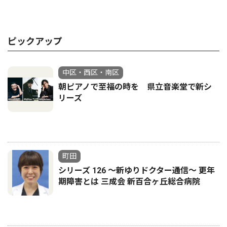
ピックアップ
中区・西区・南区
朝ピアノで至福の時を 県立音楽堂で新シ
リーズ
町田
シリーズ 126 ～新ゆりドクター通信～ 更年
期障害とは 三成会 新百合ヶ丘総合病院