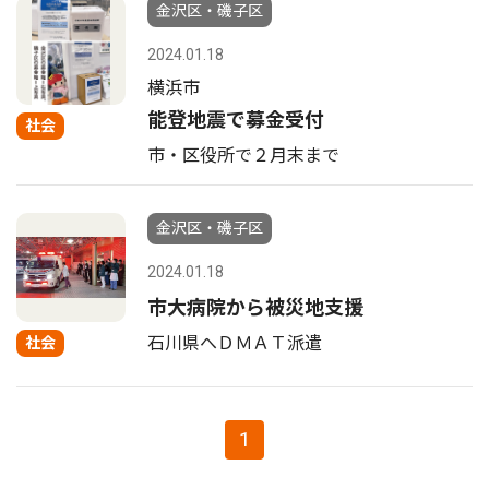
金沢区・磯子区
2024.01.18
横浜市
能登地震で募金受付
社会
市・区役所で２月末まで
金沢区・磯子区
2024.01.18
市大病院から被災地支援
石川県へＤＭＡＴ派遣
社会
1