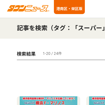
港南区・栄区版
記事を検索（タグ：「スーパー
検索結果
1-20 / 24件