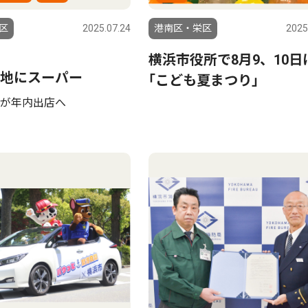
区
2025.07.24
港南区・栄区
2025
横浜市役所で8月9、10日
地にスーパー
｢こども夏まつり｣
が年内出店へ