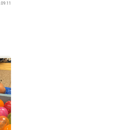
.09.11