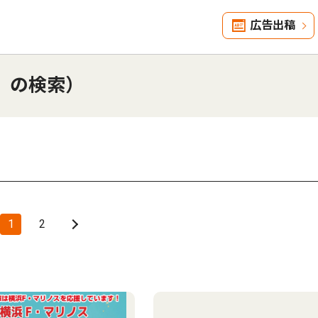
広告出稿
」の検索）
1
2