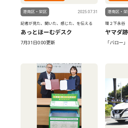
港南区・栄区
2025.07.31
港南区・栄
記者が見た、聞いた、感じた、を伝える
環２下永谷
あっとほーむデスク
ヤマダ跡
7月31日0:00更新
「バロー」