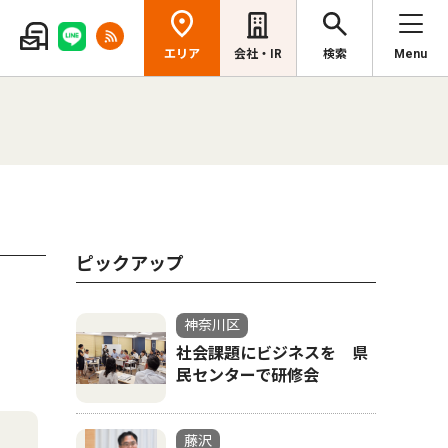
エリア
会社・IR
検索
Menu
ピックアップ
神奈川区
社会課題にビジネスを 県
民センターで研修会
藤沢