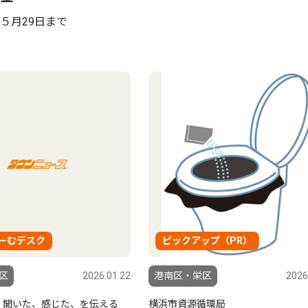
５月29日まで
ーむデスク
ピックアップ（PR）
区
2026.01.22
港南区・栄区
2026
、聞いた、感じた、を伝える
横浜市資源循環局