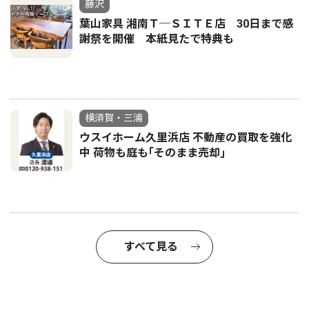
藤沢
葉山家具 湘南Ｔ─ＳＩＴＥ店 30日まで感
謝祭を開催 本紙見たで特典も
横須賀・三浦
ウスイホーム久里浜店 不動産の買取を強化
中 荷物も庭も｢そのまま売却｣
すべて見る