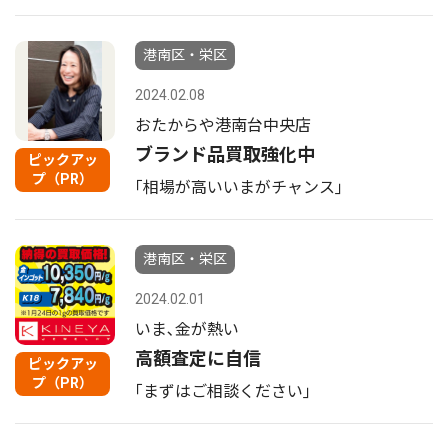
港南区・栄区
2024.02.08
おたからや港南台中央店
ブランド品買取強化中
ピックアッ
プ（PR）
｢相場が高いいまがチャンス｣
港南区・栄区
2024.02.01
いま､金が熱い
高額査定に自信
ピックアッ
プ（PR）
｢まずはご相談ください｣