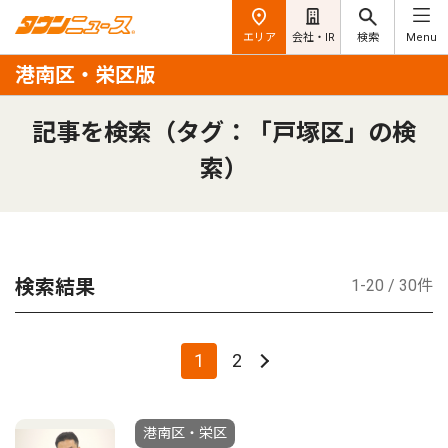
エリア
会社・IR
検索
Menu
港南区・栄区版
記事を検索（タグ：「戸塚区」の検
索）
検索結果
1-20 / 30件
1
2
港南区・栄区