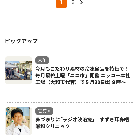
1
2
ピックアップ
大和
今月もこだわり素材の冷凍食品を特価で！
毎月最終土曜「ニコ市」開催 ニッコー本社
工場（大和市代官）で５月30日㈯ ９時～
宮前区
鼻づまりに｢ラジオ波治療｣ すずき耳鼻咽
喉科クリニック