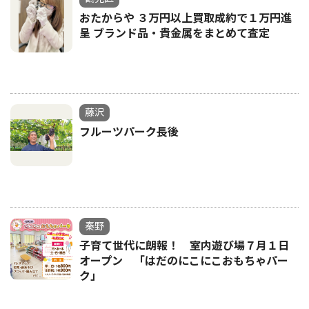
おたからや ３万円以上買取成約で１万円進
呈 ブランド品・貴金属をまとめて査定
藤沢
フルーツパーク長後
秦野
子育て世代に朗報！ 室内遊び場７月１日
オープン 「はだのにこにこおもちゃパー
ク」