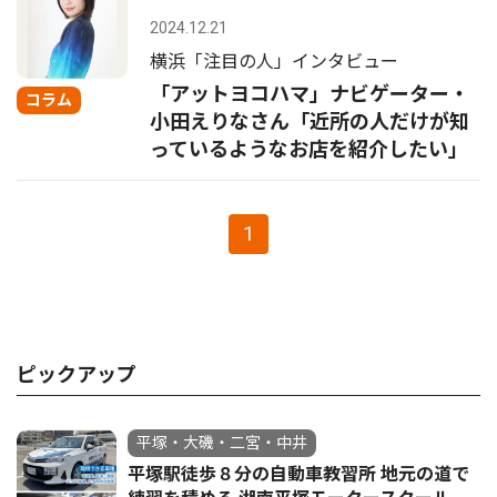
2024.12.21
横浜「注目の人」インタビュー
「アットヨコハマ」ナビゲーター・
コラム
小田えりなさん「近所の人だけが知
っているようなお店を紹介したい」
1
ピックアップ
平塚・大磯・二宮・中井
平塚駅徒歩８分の自動車教習所 地元の道で