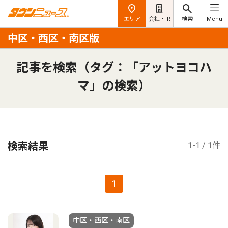
エリア
会社・IR
検索
Menu
中区・西区・南区版
記事を検索（タグ：「アットヨコハ
マ」の検索）
検索結果
1-1 / 1件
1
中区・西区・南区