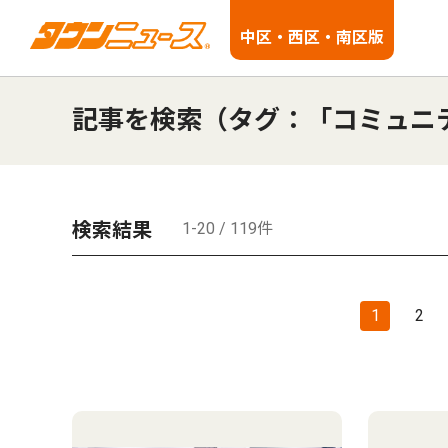
中区・西区・南区版
記事を検索（タグ：「コミュニ
検索結果
1-20 / 119件
1
2