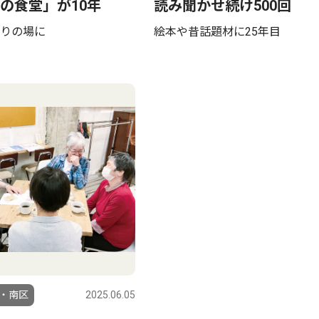
の食堂」が10年
読み聞かせ続け500回
りの場に
絵本や昔話題材に25年目
・南区
2025.06.05