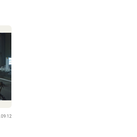
.09.12