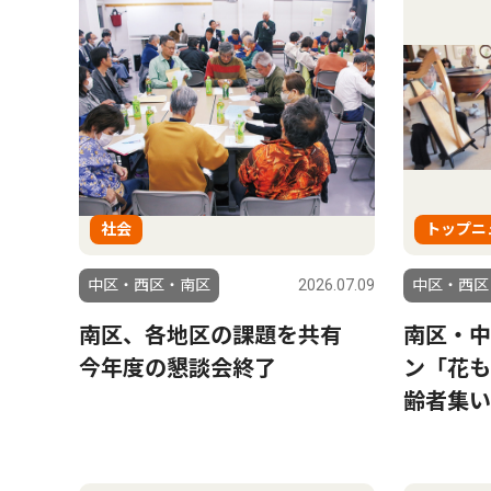
社会
トップニ
中区・西区・南区
2026.07.09
中区・西区
南区、各地区の課題を共有
南区・中
今年度の懇談会終了
ン「花も
齢者集い