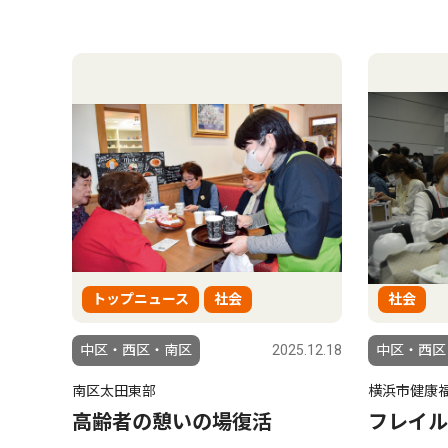
トップニュース
社会
社会
中区・西区・南区
2025.12.18
中区・西区
南区太田東部
横浜市健康
高齢者の憩いの場復活
フレイル