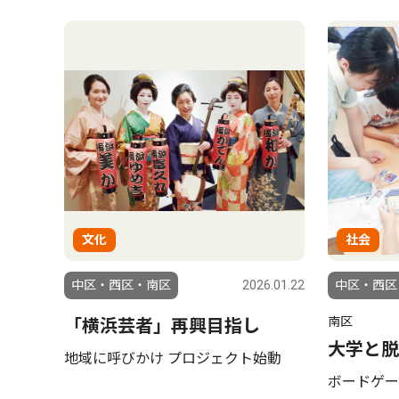
文化
社会
中区・西区・南区
2026.01.22
中区・西区
南区
「横浜芸者」再興目指し
大学と脱
地域に呼びかけ プロジェクト始動
ボードゲー