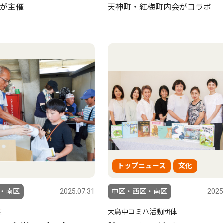
が主催
天神町・紅梅町内会がコラボ
トップニュース
文化
・南区
2025.07.31
中区・西区・南区
2025
区
大鳥中コミハ活動団体