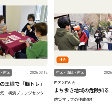
社会
・南区
2026.03.12
中区・西区・南区
2026
西区２町内会
の王様で「脳トレ」
まち歩き地域の危険知る
気 横浜ブリッジセンタ
防災マップの作成進む