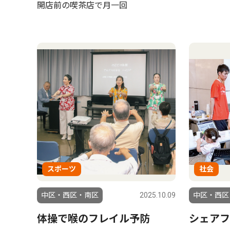
開店前の喫茶店で月一回
スポーツ
社会
中区・西区・南区
2025.10.09
中区・西区
体操で喉のフレイル予防
シェアフ