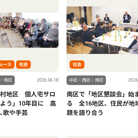
ュース
社会
社会
・南区
2026.06.18
中区・西区・南区
2026
村地区 個人宅サロ
南区で「地区懇談会」始
よう」10年目に 高
る 全16地区、住民が地
､歌や手芸
題を語り合う