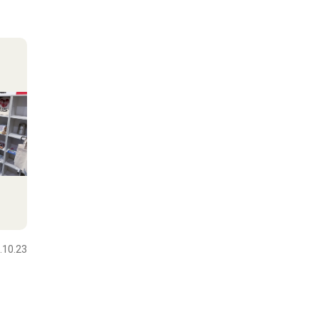
.10.23