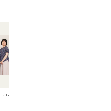
.07.17