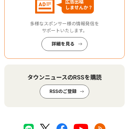
広告出稿
しませんか？
多様なスポンサー様の情報発信を
サポートいたします。
詳細を見る
タウンニュースのRSSを購読
RSSのご登録