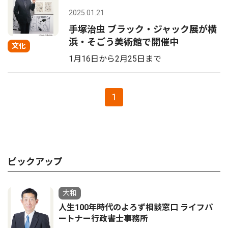
2025.01.21
手塚治虫 ブラック・ジャック展が横
浜・そごう美術館で開催中
文化
1月16日から2月25日まで
1
ピックアップ
大和
人生100年時代のよろず相談窓口 ライフパ
ートナー行政書士事務所