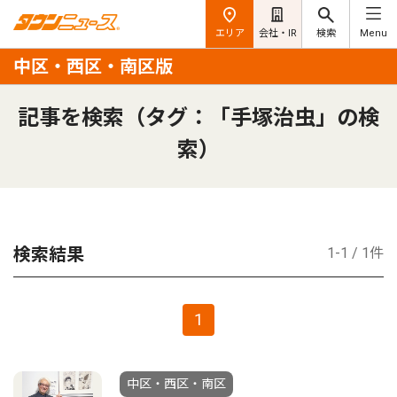
エリア
会社・IR
検索
Menu
中区・西区・南区版
記事を検索（タグ：「手塚治虫」の検
索）
検索結果
1-1 / 1件
1
中区・西区・南区