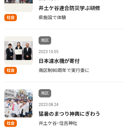
井土ケ谷連合防災学ぶ研修
県施設で体験
社会
南区
2023.10.05
日本濾水機が寄付
南区制80周年で実行委に
社会
南区
2023.08.24
猛暑のまつり神輿にぎわう
井土ケ谷･住吉神社
社会