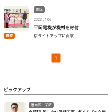
南区
2023.04.06
平岡電機が機材を寄付
桜ライトアップに貢献
経済
1
ピックアップ
港南区・栄区