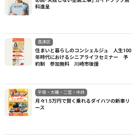
必読｢失敗しない塗装工事｣ ガイドブック無
料進呈
高津区
住まいと暮らしのコンシェルジュ 人生100
年時代におけるシニアライフセミナー 予
約制 参加無料 川崎市後援
平塚・大磯・二宮・中井
月々1.5万円で賢く乗れるダイハツの新車リ
ース