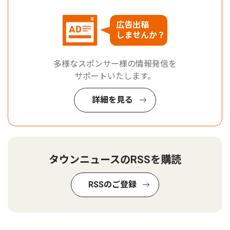
広告出稿
しませんか？
多様なスポンサー様の情報発信を
サポートいたします。
詳細を見る
タウンニュースのRSSを購読
RSSのご登録