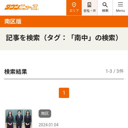
エリア
会社・IR
検索
Menu
南区版
記事を検索（タグ：「南中」の検索）
検索結果
1-3 / 3件
1
南区
2024.01.04