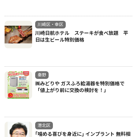
川崎区・幸区
川崎日航ホテル ステーキが食べ放題 平
日は生ビール特別価格
秦野
㈱みどりや ガスふろ給湯器を特別価格で
「値上がり前に交換の検討を！」
港北区
｢噛める喜びを身近に｣ インプラント 無料相