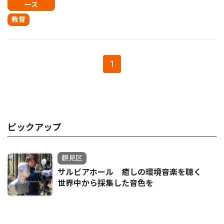
ース
教育
1
ピックアップ
鶴見区
サルビアホール 癒しの環境音楽を聴く
世界中から採集した音色を