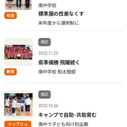
南中学校
標準服の性差なくす
社会
来年度から選択制に
南区
2023.11.23
県準優勝 飛躍続く
南中学校 和太鼓部
教育
南区
2023.10.26
キャンプで自助･共助育む
南中で子ども向け初企画
トップニュ