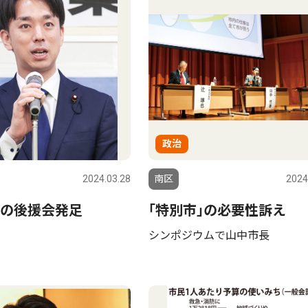
政治
2024.03.28
南区
2024
の後援会発足
｢特別市｣の必要性訴え
シンポジウムで山中市長