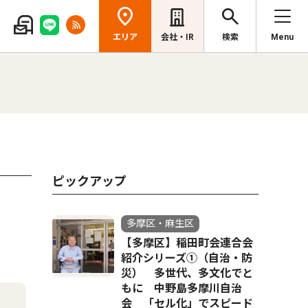
エリア
会社・IR
検索
Menu
ピックアップ
多摩区・麻生区
【多摩区】稲田町会連合会
紹介シリーズ①（自治・防
災） 多世代、多文化でと
もに 中野島多摩川自治
会 「セル化」でスピード