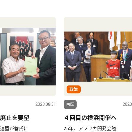
政治
2023.08.31
南区
2023
廃止を要望
４回目の横浜開催へ
連盟が菅氏に
25年、アフリカ開発会議