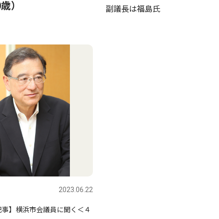
0歳）
副議長は福島氏
2023.06.22
記事】横浜市会議員に聞く＜４