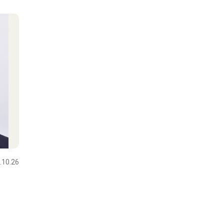
.10.26