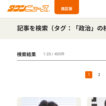
南区版
記事を検索（タグ：「政治」の
検索結果
1-20 / 405件
1
2