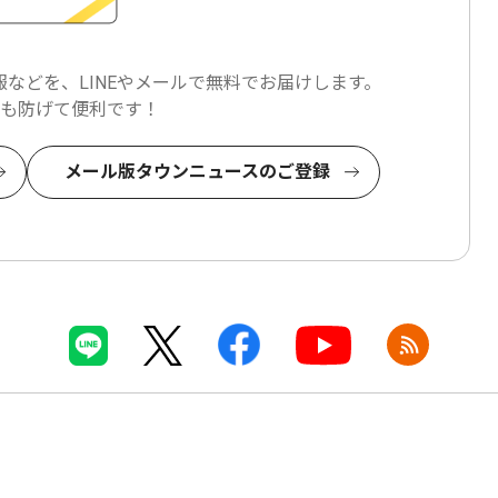
などを、LINEやメールで
無料でお届けします。
も防げて便利です！
メール版タウンニュースのご登録