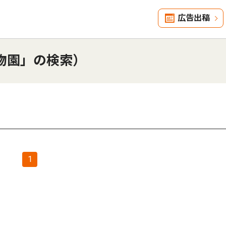
広告出稿
物園」の検索）
1