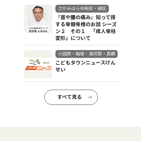
さがみはら中央区・緑区
『首や腰の痛み』知って得
する脊髄脊椎のお話 シーズ
ン２ その１ 「成人脊柱
変形」について
小田原・箱根・湯河原・真鶴
こどもタウンニュースけん
せい
すべて見る