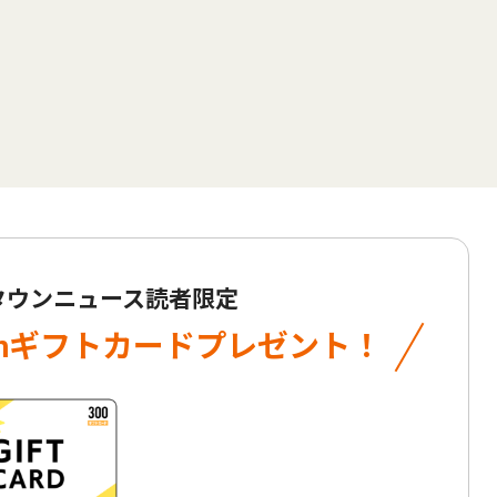
 タウンニュース読者限定
onギフトカード
プレゼント！