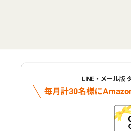
LINE・メール版
毎月計30名様に
Amaz