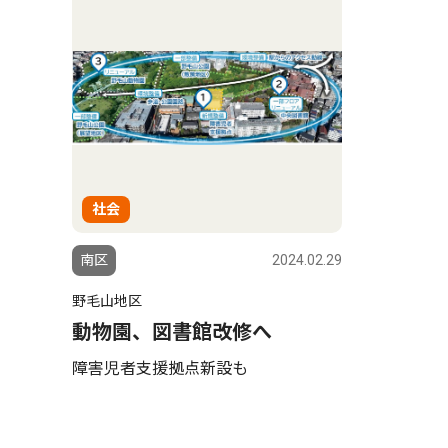
社会
南区
2024.02.29
野毛山地区
動物園、図書館改修へ
障害児者支援拠点新設も