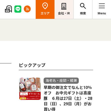
エリア
会社・IR
検索
Menu
ピックアップ
海老名・座間・綾瀬
早期の御注文でなんと10％
オフ お中元ギフトは高座
豚 ６月は27日（土）・28
日（日）、29日（月）がお
買い得