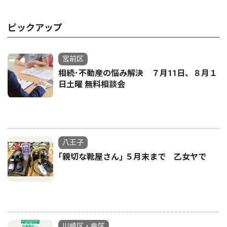
ピックアップ
宮前区
相続･不動産の悩み解決 ７月11日、８月１
日土曜 無料相談会
八王子
｢親切な靴屋さん｣ ５月末まで 乙女ヤで
川崎区・幸区