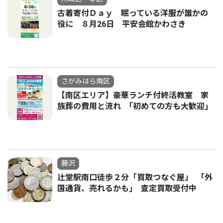
古着寄付Ｄａｙ 眠っている洋服が誰かの
役に ８月26日 平安会館かわさき
さがみはら南区
【南区エリア】豪華ランチ付終活教室 家
族葬の費用と流れ ｢初めての方も大歓迎｣
藤沢
辻堂駅南口徒歩２分「買取つなぐ屋」 ｢外
国通貨、売れるかも｣ 査定買取受付中