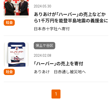
2024.05.30
ありあけが｢ハーバー｣の売上などか
ら1千万円を能登半島地震の義援金に
社会
日本赤十字社へ寄付
保土ケ谷区
2024.02.08
｢ハーバー｣の売上を寄付
ありあけ 日赤通し被災地へ
社会
1