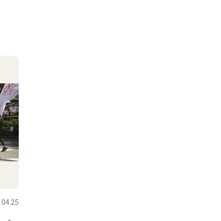
.04.25