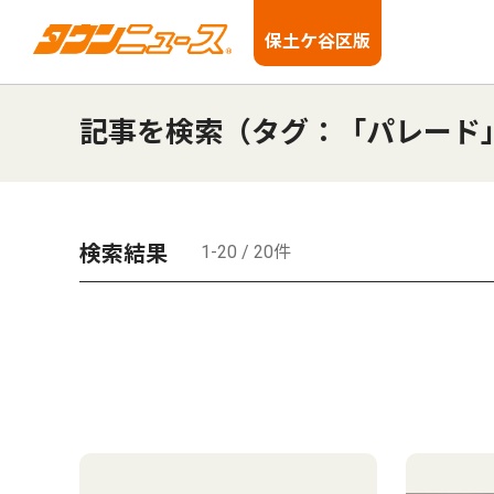
保土ケ谷区版
記事を検索（タグ：「パレード
検索結果
1-20 / 20件