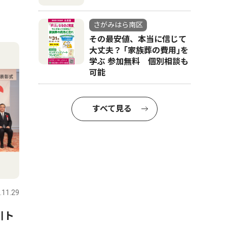
さがみはら南区
その最安値、本当に信じて
大丈夫？ ｢家族葬の費用｣を
学ぶ 参加無料 個別相談も
可能
すべて見る
.11.29
川ト