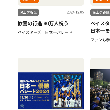
保土ケ谷区
2024.12.05
保土ケ谷区
歓喜の行進 30万人祝う
ベイスタ
日本一を
ベイスターズ 日本一パレード
ファンも参