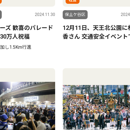
2024.11.30
保土ケ谷区
2024
ーズ 歓喜のパレード
12月11日、天王北公園に
30万人祝福
香さん 交通安全イベント
加し1.5Km行進