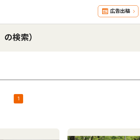
広告出稿
」の検索）
1