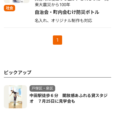
東大震災から100年
社会
自治会・町内会むけ防災ボトル
名入れ、オリジナル制作も対応
1
ピックアップ
戸塚区・泉区
中田駅徒歩６分 開放感あふれる貸スタジ
オ ７月25日に見学会も