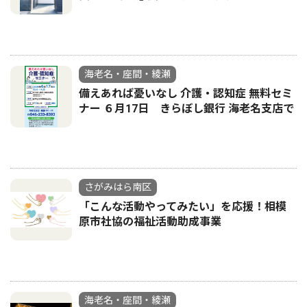
海老名・座間・綾瀬
備えあれば憂いなし 介護・認知症 無料セミ
ナー ６月17日 きらぼし銀行 海老名支店で
さがみはら南区
「こんな活動やってみたい」を応援！相模
原市社協の福祉活動助成事業
海老名・座間・綾瀬