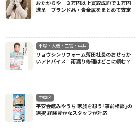
おたからや ３万円以上買取成約で１万円
進呈 ブランド品・貴金属をまとめて査定
平塚・大磯・二宮・中井
リョウシンリフォーム薄田社長のおせっか
いアドバイス 雨漏り修理はどこに頼む？
中原区
平安会館みやうち 家族を想う｢事前相談｣の
選択 経験豊かなスタッフが対応