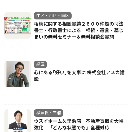
中区・西区・南区
相続に関する相談実績２６００件超の司法
書士・行政書士による 相続・遺言・墓じ
まいの無料セミナー＆無料相談会実施
緑区
心にある｢好い｣を大事に 株式会社アスカ建
設
横須賀・三浦
ウスイホーム久里浜店 不動産買取を大幅
強化 「どんな状態でも」全種対応