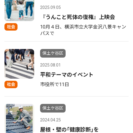
2025.09.05
『うんこと死体の復権』上映会
10月４日、横浜市立大学金沢八景キャン
社会
パスで
保土ケ谷区
2025.08.01
平和テーマのイベント
市役所で11日
社会
保土ケ谷区
2024.04.25
屋根・壁の｢健康診断｣を