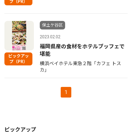
プ（PR）
保土ケ谷区
2023.02.02
福岡県産の食材をホテルブッフェで
堪能
ピックアッ
プ（PR）
横浜ベイホテル東急２階「カフェ トス
カ｣
1
ピックアップ