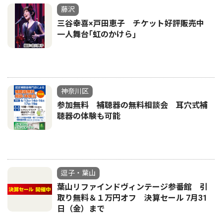
藤沢
三谷幸喜×戸田恵子 チケット好評販売中
一人舞台｢虹のかけら｣
神奈川区
参加無料 補聴器の無料相談会 耳穴式補
聴器の体験も可能
逗子・葉山
葉山リファインドヴィンテージ参番館 引
取り無料＆１万円オフ 決算セール 7月31
日（金）まで