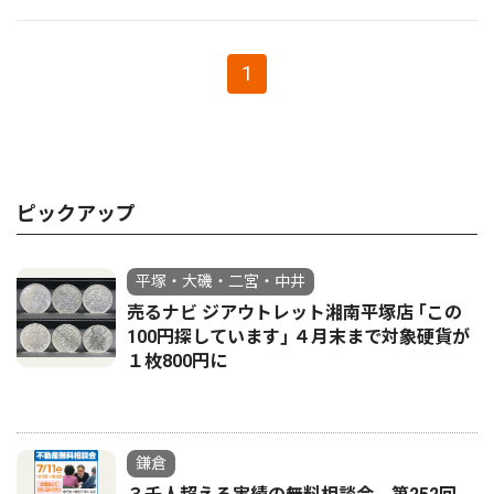
1
ピックアップ
平塚・大磯・二宮・中井
売るナビ ジアウトレット湘南平塚店 ｢この
100円探しています｣ ４月末まで対象硬貨が
１枚800円に
鎌倉