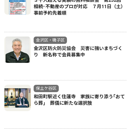
３千人超える実績の無料相談会 第252回
相続･不動産のプロが対応 ７月11日（土）
事前予約先着順
金沢区・磯子区
金沢区防火防災協会 災害に強いまちづく
り 新名称で会員募集中
保土ケ谷区
和田町駅近く住蓮寺 家族に寄り添う｢おて
ら葬｣ 葬儀に新たな選択肢