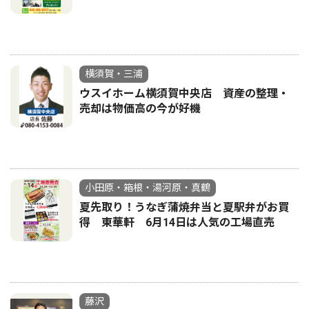
横須賀・三浦
ウスイホーム横須賀中央店 資産の整理・
売却は物価高の今が好機
小田原・箱根・湯河原・真鶴
夏先取り！うなぎ蒲焼弁当と夏駅弁がお買
得 東華軒 6月14日は人気の工場直売
藤沢