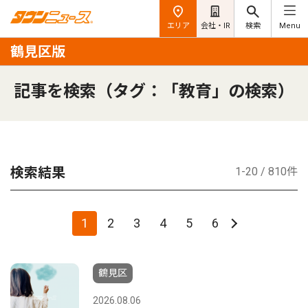
エリア
会社・IR
検索
Menu
鶴見区版
記事を検索（タグ：「教育」の検索）
検索結果
1-20 / 810件
1
2
3
4
5
6
鶴見区
2026.08.06