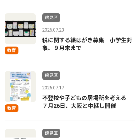
鶴見区
2026.07.23
税に関する絵はがき募集 小学生対
象、９月末まで
教育
鶴見区
2026.07.17
不登校や子どもの居場所を考える
７月26日、大阪と中継し開催
教育
鶴見区