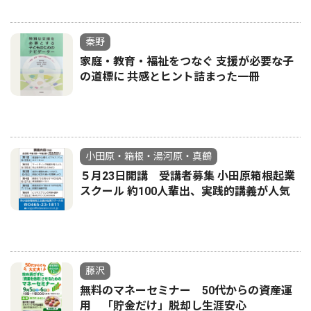
秦野
家庭・教育・福祉をつなぐ 支援が必要な子
の道標に 共感とヒント詰まった一冊
小田原・箱根・湯河原・真鶴
５月23日開講 受講者募集 小田原箱根起業
スクール 約100人輩出、実践的講義が人気
藤沢
無料のマネーセミナー 50代からの資産運
用 「貯金だけ」脱却し生涯安心