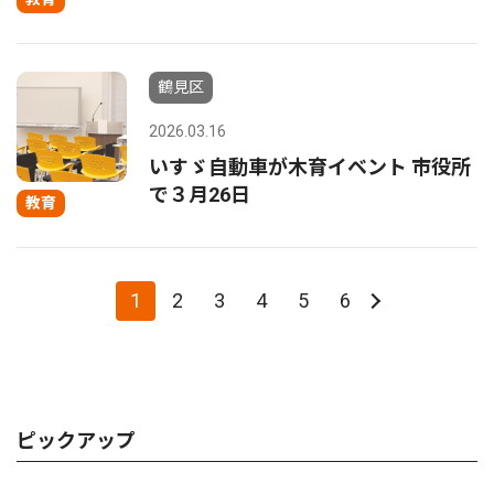
鶴見区
2026.03.16
いすゞ自動車が木育イベント 市役所
で３月26日
教育
1
2
3
4
5
6
ピックアップ