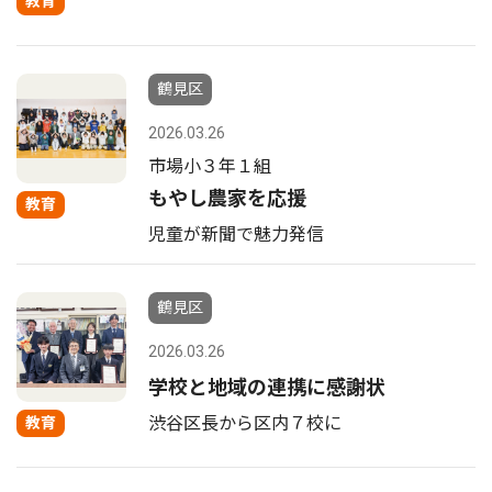
教育
鶴見区
2026.03.26
市場小３年１組
もやし農家を応援
教育
児童が新聞で魅力発信
鶴見区
2026.03.26
学校と地域の連携に感謝状
渋谷区長から区内７校に
教育