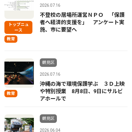
2026.07.16
不登校の居場所運営ＮＰＯ 「保護
者へ経済的支援を」 アンケート実
トップニュ
施、市に要望へ
ース
教育
鶴見区
2026.07.16
沖縄の海で環境保護学ぶ ３Ｄ上映
や特別授業 8月8日、9日にサルビ
教育
アホールで
鶴見区
2026.06.04