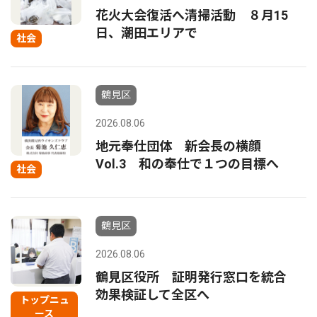
花火大会復活へ清掃活動 ８月15
日、潮田エリアで
社会
鶴見区
2026.08.06
地元奉仕団体 新会長の横顔
Vol.3 和の奉仕で１つの目標へ
社会
鶴見区
2026.08.06
鶴見区役所 証明発行窓口を統合
効果検証して全区へ
トップニュ
ース