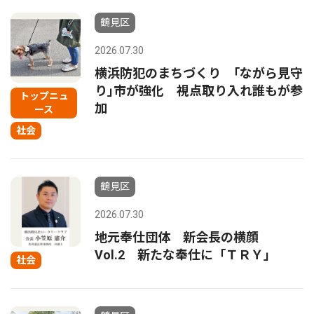
鶴見区
2026.07.30
横浜防犯のまちづくり ｢ながら見守
り｣市が強化 視点取り入れ誰もが参
トップニュ
加
ース
社会
鶴見区
2026.07.30
地元奉仕団体 新会長の横顔
Vol.2 新たな奉仕に「ＴＲＹ」
社会