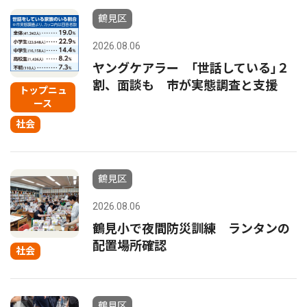
鶴見区
2026.08.06
ヤングケアラー ｢世話している｣２
割、面談も 市が実態調査と支援
トップニュ
ース
社会
鶴見区
2026.08.06
鶴見小で夜間防災訓練 ランタンの
配置場所確認
社会
鶴見区