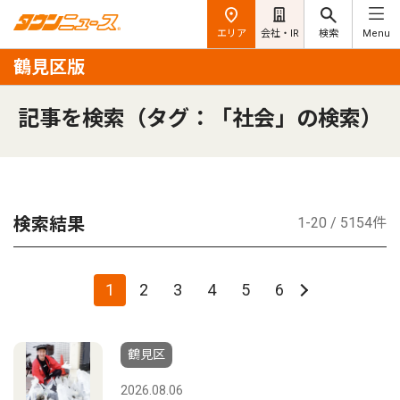
エリア
会社・IR
検索
Menu
鶴見区版
記事を検索（タグ：「社会」の検索）
検索結果
1-20 / 5154件
1
2
3
4
5
6
鶴見区
2026.08.06