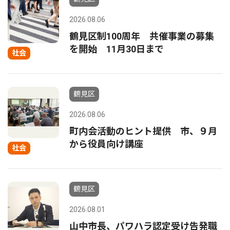
2026.08.06
鶴見区制100周年 共催事業の募集
を開始 11月30日まで
社会
鶴見区
2026.08.06
町内会活動のヒント提供 市、９月
から役員向け講座
社会
鶴見区
2026.08.01
山中市長、パワハラ認定受け告発職