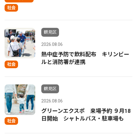
社会
鶴見区
2026.08.06
熱中症予防で飲料配布 キリンビー
ルと消防署が連携
社会
鶴見区
2026.08.06
グリーンエクスポ 来場予約 ９月18
日開始 シャトルバス・駐車場も
社会