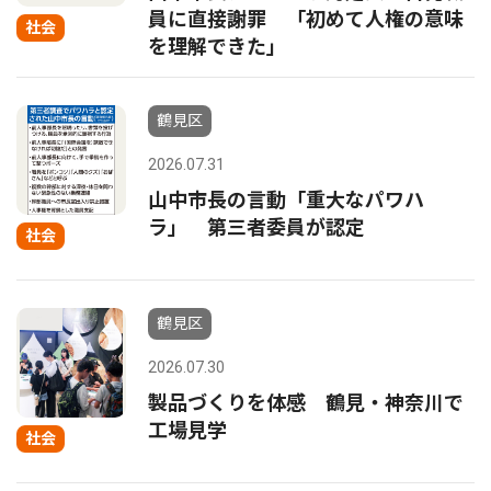
員に直接謝罪 「初めて人権の意味
社会
を理解できた」
鶴見区
2026.07.31
山中市長の言動「重大なパワハ
ラ」 第三者委員が認定
社会
鶴見区
2026.07.30
製品づくりを体感 鶴見・神奈川で
工場見学
社会