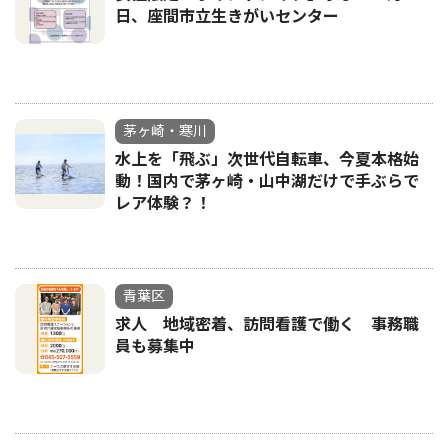
日、座間市立生きがいセンター
茅ヶ崎・寒川
水上を「飛ぶ」次世代自転車、今夏本格始
動！国内で茅ヶ崎・山中湖だけで手ぶらで
レア体験？！
青葉区
求人 地域密着、訪問看護で働く 事務職
員も募集中