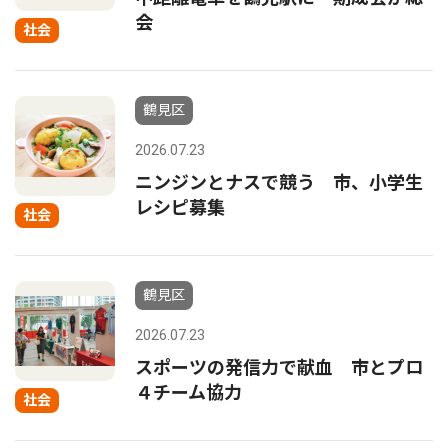
会
社会
鶴見区
2026.07.23
ニンジンとナスで競う 市、小学生
レシピ募集
社会
鶴見区
2026.07.23
スポーツの発信力で献血 市とプロ
４チーム協力
社会