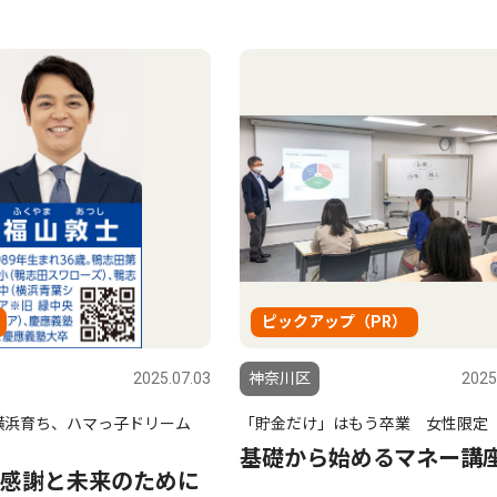
ピックアップ（PR）
2025.07.03
神奈川区
2025
横浜育ち、ハマっ子ドリーム
「貯金だけ」はもう卒業 女性限定
基礎から始めるマネー講
感謝と未来のために