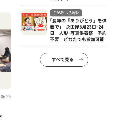
さがみはら緑区
｢長年の『ありがとう』を供
養で｣ 永田屋6月23日･24
日 人形･写真供養祭 予約
不要 どなたでも参加可能
すべて見る
.06.26
座