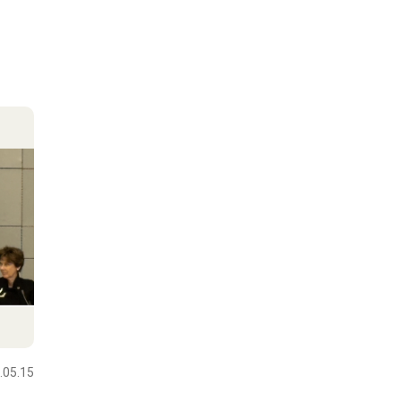
.05.15