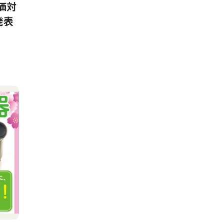
価対
発表