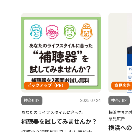
ピックアップ（PR）
意見広告
神奈川区
2025.07.24
神奈川区
あなたのライフスタイルに合った
横浜生まれ
意見広告
補聴器を試してみませんか？
横浜への