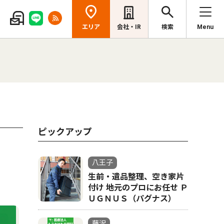
エリア
会社・IR
検索
Menu
ピックアップ
八王子
生前・遺品整理、空き家片
付け 地元のプロにお任せ Ｐ
ＵＧＮＵＳ（パグナス）
藤沢