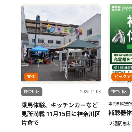
文化
ピックア
神奈川区
2025.11.08
神奈川区
専門知識豊
乗馬体験、キッチンカーなど
補聴器体
見所満載 11月15日に神奈川区
片倉で
２週間無料