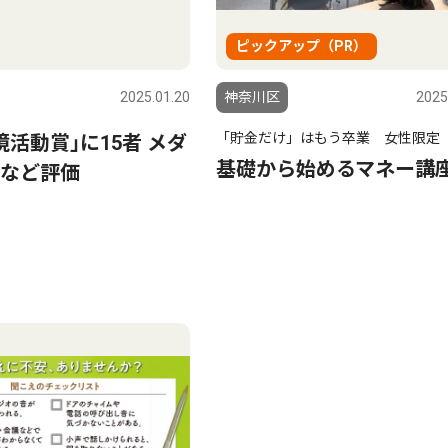
ピックアップ（PR）
2025.01.20
神奈川区
2025
「貯金だけ」はもう卒業 女性限定
境活動賞｣に15者 メダ
基礎から始めるマネー講
など評価