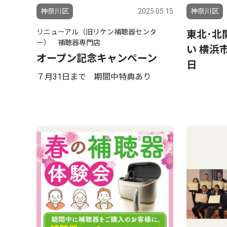
神奈川区
2025.05.15
神奈川区
リニューアル（旧リケン補聴器センタ
東北･北
ー） 補聴器専門店
い 横浜
オープン記念キャンペーン
日
７月31日まで 期間中特典あり