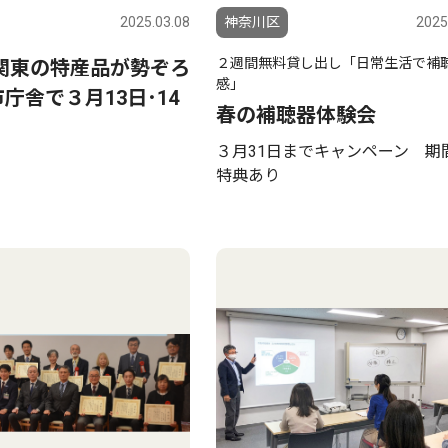
2025.03.08
神奈川区
2025
２週間無料貸し出し「日常生活で補
関東の特産品が勢ぞろ
感」
市庁舎で３月13日･14
春の補聴器体験会
３月31日までキャンペーン 期
特典あり