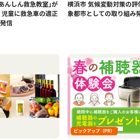
｢あんしん救急教室｣が
横浜市 気候変動対策の評
 児童に救急車の適正
象都市としての取り組み
発信
ピックアップ（PR）