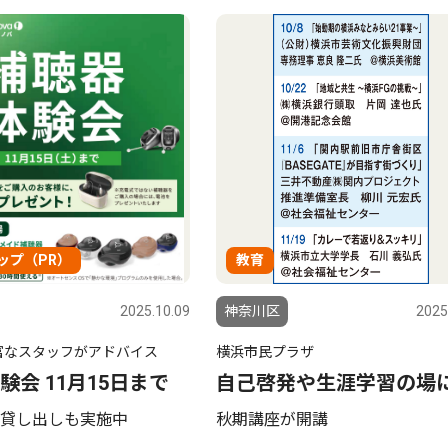
ップ（PR）
教育
2025.10.09
神奈川区
2025
富なスタッフがアドバイス
横浜市民プラザ
験会 11月15日まで
自己啓発や生涯学習の場
貸し出しも実施中
秋期講座が開講