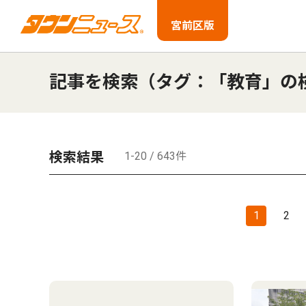
宮前区版
記事を検索（タグ：「教育」の
検索結果
1-20 / 643件
1
2