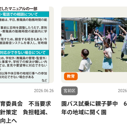
教育
2026.06.26
宮前区
2026
育委員会 不当要求
園バス試乗に親子夢中 6
針策定 負担軽減、
年の地域に開く園
向上へ