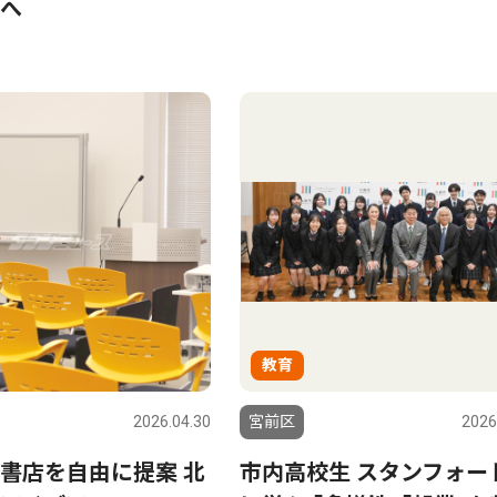
へ
教育
2026.04.30
宮前区
2026
書店を自由に提案 北
市内高校生 スタンフォー