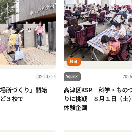
教育
2026.07.24
宮前区
2026
居場所づくり」開始
高津区KSP 科学・もの
ど３校で
りに挑戦 ８月１日（土
体験企画