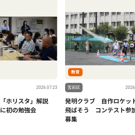
教育
2026.07.23
宮前区
2026
が「ホリスタ」解説
発明クラブ 自作ロケッ
に初の勉強会
飛ばそう コンテスト参
募集