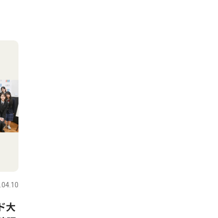
.04.10
ド大