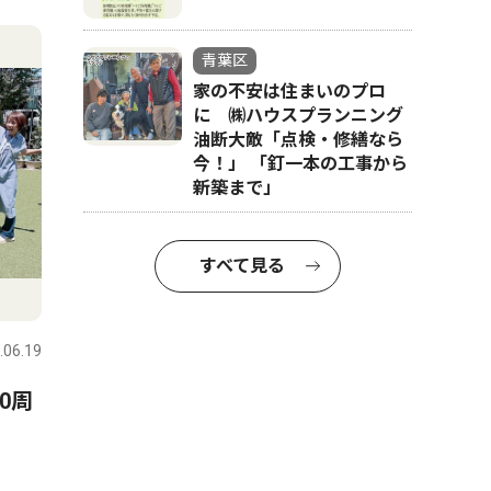
青葉区
家の不安は住まいのプロ
に ㈱ハウスプランニング
油断大敵「点検・修繕なら
今！」 「釘一本の工事から
新築まで」
すべて見る
.06.19
0周