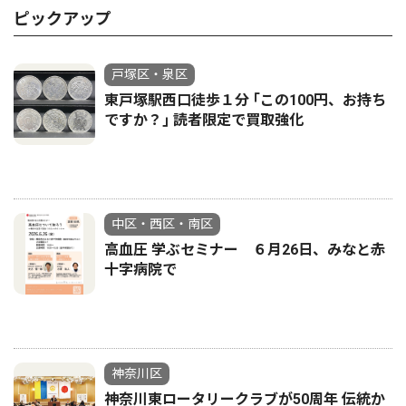
ピックアップ
戸塚区・泉区
東戸塚駅西口徒歩１分 ｢この100円、お持ち
ですか？｣ 読者限定で買取強化
中区・西区・南区
高血圧 学ぶセミナー ６月26日、みなと赤
十字病院で
神奈川区
神奈川東ロータリークラブが50周年 伝統か