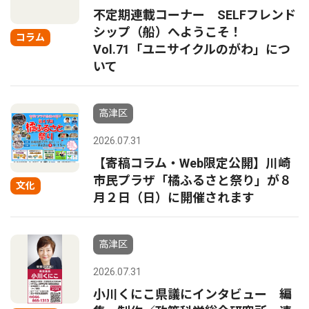
不定期連載コーナー SELFフレンド
シップ（船）へようこそ！
コラム
Vol.71「ユニサイクルのがわ」につ
いて
高津区
2026.07.31
【寄稿コラム・Web限定公開】川崎
市民プラザ「橘ふるさと祭り」が８
文化
月２日（日）に開催されます
高津区
2026.07.31
小川くにこ県議にインタビュー 編