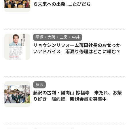
ら未来への出発……たびだち
平塚・大磯・二宮・中井
リョウシンリフォーム薄田社長のおせっか
いアドバイス 雨漏り修理はどこに頼む？
藤沢
藤沢の古刹・陽向山 妙福寺 来たれ、お祭
り好き 陽向睦 新規会員を募集中