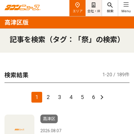
エリア
会社・IR
検索
Menu
高津区版
記事を検索（タグ：「祭」の検索）
検索結果
1-20 / 189件
1
2
3
4
5
6
高津区
2026.08.07