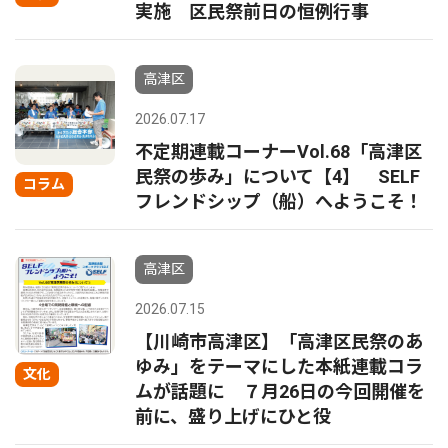
実施 区民祭前日の恒例行事
高津区
2026.07.17
不定期連載コーナーVol.68「高津区
民祭の歩み」について【4】 SELF
コラム
フレンドシップ（船）へようこそ！
高津区
2026.07.15
【川崎市高津区】「高津区民祭のあ
ゆみ」をテーマにした本紙連載コラ
文化
ムが話題に ７月26日の今回開催を
前に、盛り上げにひと役