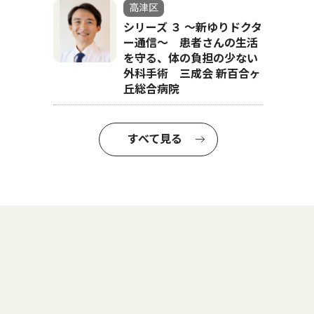
高津区
シリーズ ３ 〜新ゆりドクタ
ー通信〜 患者さんの生活
を守る、体の負担の少ない
外科手術 三成会 新百合ヶ
丘総合病院
すべて見る