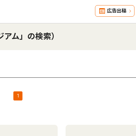
広告出稿
ジアム」の検索）
1