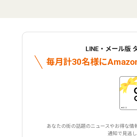
LINE・メール版
毎月計30名様に
Amaz
あなたの街の話題のニュースや
お得な情報
通知で見逃し