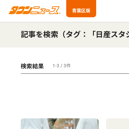
青葉区版
記事を検索（タグ：「日産スタ
検索結果
1-3 / 3件