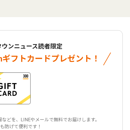
 タウンニュース読者限定
onギフトカード
プレゼント！
などを、LINEやメールで
無料でお届けします。
も防げて便利です！