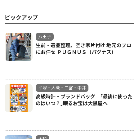
ピックアップ
八王子
生前・遺品整理、空き家片付け 地元のプロ
にお任せ ＰＵＧＮＵＳ（パグナス）
平塚・大磯・二宮・中井
高級時計・ブランドバッグ ｢最後に使った
のはいつ？｣眠るお宝は大黒屋へ