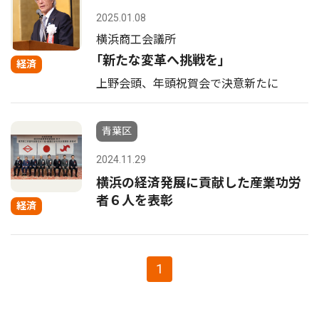
2025.01.08
横浜商工会議所
｢新たな変革へ挑戦を｣
経済
上野会頭、年頭祝賀会で決意新たに
青葉区
2024.11.29
横浜の経済発展に貢献した産業功労
者６人を表彰
経済
1