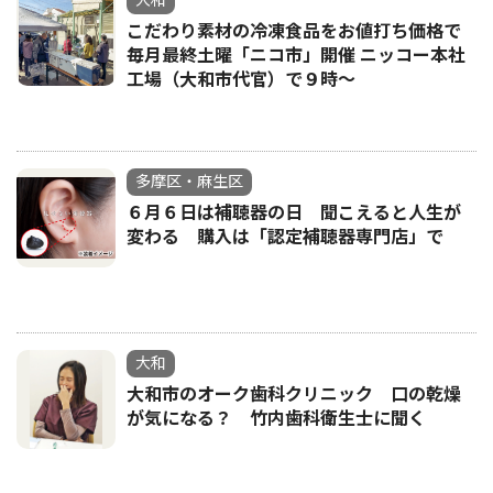
大和
こだわり素材の冷凍食品をお値打ち価格で
毎月最終土曜「ニコ市」開催 ニッコー本社
工場（大和市代官）で９時～
多摩区・麻生区
６月６日は補聴器の日 聞こえると人生が
変わる 購入は「認定補聴器専門店」で
大和
大和市のオーク歯科クリニック 口の乾燥
が気になる？ 竹内歯科衛生士に聞く