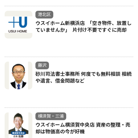
港北区
ウスイホーム新横浜店 ｢空き物件、放置し
ていませんか｣ 片付け不要ですぐに売却
藤沢
砂川司法書士事務所 何度でも無料相談 相続
や遺言、借金問題など
横須賀・三浦
ウスイホーム横須賀中央店 資産の整理・売
却は物価高の今が好機