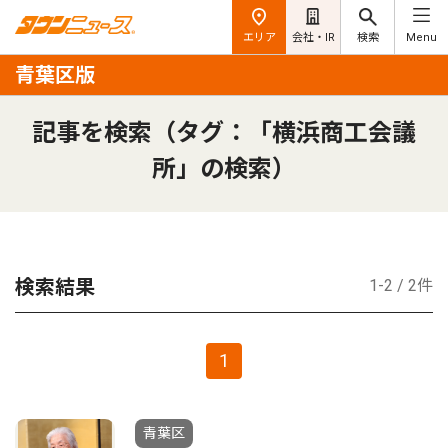
エリア
会社・IR
検索
Menu
青葉区版
記事を検索（タグ：「横浜商工会議
所」の検索）
検索結果
1-2 / 2件
1
青葉区