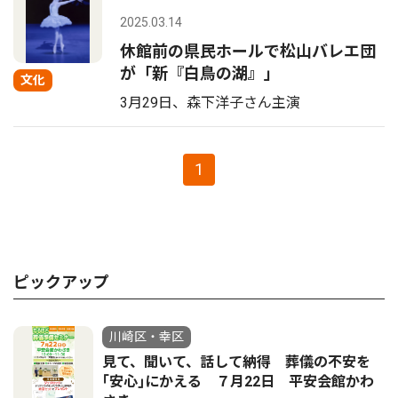
2025.03.14
休館前の県民ホールで松山バレエ団
が「新『白鳥の湖』」
文化
3月29日、森下洋子さん主演
1
ピックアップ
川崎区・幸区
見て、聞いて、話して納得 葬儀の不安を
｢安心｣にかえる ７月22日 平安会館かわ