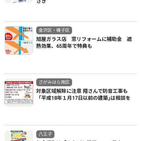
さき
金沢区・磯子区
旭屋ガラス店 窓リフォームに補助金 遮
熱効果、65周年で特典も
さがみはら南区
対象区域解除に注意 翔さんで防音工事も
「平成18年１月17日以前の建築｣は相談を
八王子