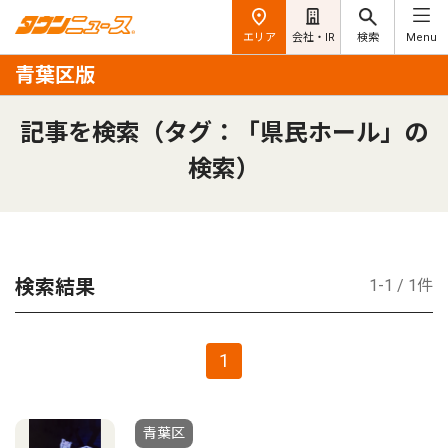
エリア
会社・IR
検索
Menu
青葉区版
記事を検索（タグ：「県民ホール」の
検索）
検索結果
1-1 / 1件
1
青葉区