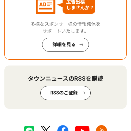
広告出稿
しませんか？
多様なスポンサー様の情報発信を
サポートいたします。
詳細を見る
タウンニュースのRSSを購読
RSSのご登録